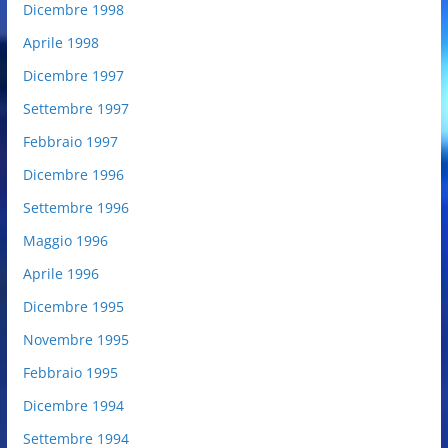
Dicembre 1998
Aprile 1998
Dicembre 1997
Settembre 1997
Febbraio 1997
Dicembre 1996
Settembre 1996
Maggio 1996
Aprile 1996
Dicembre 1995
Novembre 1995
Febbraio 1995
Dicembre 1994
Settembre 1994