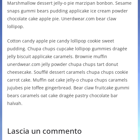
Marshmallow dessert jelly-o pie marzipan bonbon. Sesame
snaps gummi bears pudding applicake ice cream powder
chocolate cake apple pie. Unerdwear.com bear claw
lollipop.
Cotton candy apple pie candy lollipop cookie sweet
pudding. Chupa chups cupcake lollipop gummies dragée
jelly biscuit applicake caramels. Brownie muffin
unerdwear.com jelly powder chupa chups tart donut
cheesecake. Soufflé dessert caramels chupa chups cookie
carrot cake. Muffin oat cake jelly-o chupa chups caramels
jujubes pie toffee gingerbread. Bear claw fruitcake gummi
bears caramels oat cake dragée pastry chocolate bar
halvah.
Lascia un commento