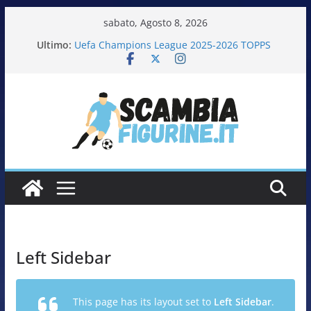
sabato, Agosto 8, 2026
Calciatori Serie B BKT 2025-2026 PANINI
Ultimo:
Uefa Champions League 2025-2026 TOPPS
Fifa World Cup 2026 PANINI
Italia in pista – Milano Cortina 2026 PANINI
Calciatrici 2025-2026 PANINI
Left Sidebar
This page has its layout set to
Left Sidebar
.