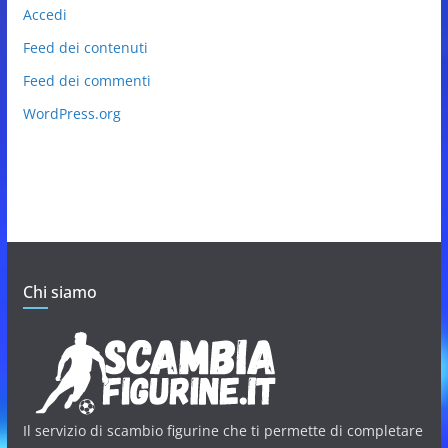
Accedi
Feed dei contenuti
Feed dei commenti
WordPress.org
Chi siamo
Il servizio di scambio figurine che ti permette di completare