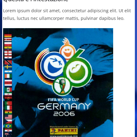
Lorem ipsum dolor sit amet, consectetur adipiscing elit. Ut elit
tellus, luctus nec ullamcorper mattis, pulvinar dapibus leo.