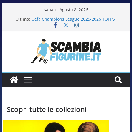
sabato, Agosto 8, 2026
Calciatori Serie B BKT 2025-2026 PANINI
Ultimo:
Uefa Champions League 2025-2026 TOPPS
Fifa World Cup 2026 PANINI
Italia in pista – Milano Cortina 2026 PANINI
Calciatrici 2025-2026 PANINI
Scopri tutte le collezioni​