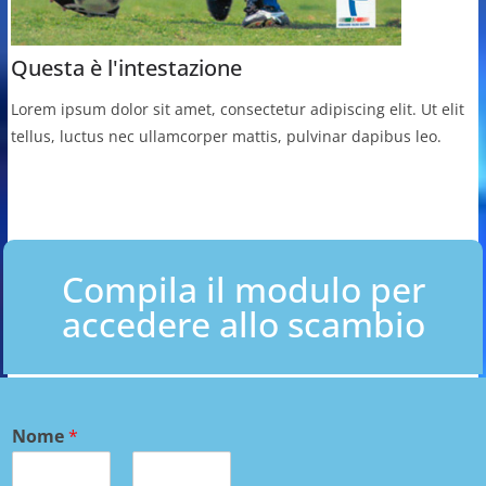
Questa è l'intestazione
Lorem ipsum dolor sit amet, consectetur adipiscing elit. Ut elit
tellus, luctus nec ullamcorper mattis, pulvinar dapibus leo.
Compila il modulo per
accedere allo scambio
Nome
*