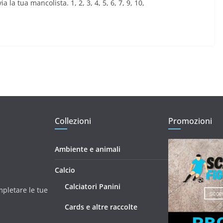
a la tua mancolista. 1, 2, 3, 4, 5, 6, 7, 9, 10,
Collezioni
Promozioni
Ambiente e animali
Calcio
Calciatori Panini
mpletare le tue
Cards e altre raccolte