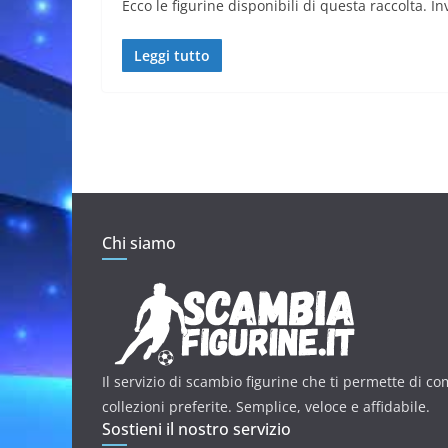
Ecco le figurine disponibili di questa raccolta. Invi
Leggi tutto
Chi siamo
Il servizio di scambio figurine che ti permette di co
collezioni preferite. Semplice, veloce e affidabile.
Sostieni il nostro servizio