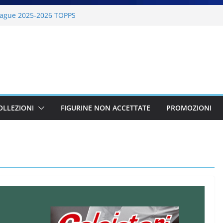
ague 2025-2026 TOPPS
6 PANINI
lano Cortina 2026 PANINI
26 PANINI
BKT 2025-2026 PANINI
OLLEZIONI
FIGURINE NON ACCETTATE
PROMOZIONI