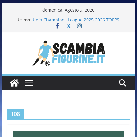
domenica, Agosto 9, 2026
Ultimo:
Uefa Champions League 2025-2026 TOPPS
Fifa World Cup 2026 PANINI
Italia in pista – Milano Cortina 2026 PANINI
Calciatrici 2025-2026 PANINI
Calciatori Serie B BKT 2025-2026 PANINI
108