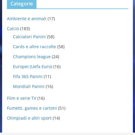
Categorie
Ambiente e animali
(17)
Calcio
(183)
Calciatori Panini
(58)
Cards e altre raccolte
(58)
Champions league
(24)
Europei (Uefa Euro)
(16)
Fifa 365 Panini
(11)
Mondiali Panini
(16)
Film e serie TV
(16)
Fumetti, games e cartoni
(51)
Olimpiadi e altri sport
(14)