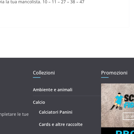
via la tua mancolista. 10 – 11 – 27 – 38 – 47
Collezioni
Promozioni
Ambiente e animali
Calcio
Calciatori Panini
mpletare le tue
Cards e altre raccolte