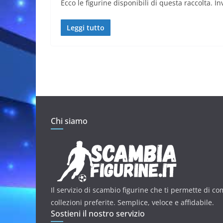
Ecco le figurine disponibili di questa raccolta. In
Leggi tutto
Chi siamo
Il servizio di scambio figurine che ti permette di co
collezioni preferite. Semplice, veloce e affidabile.
Sostieni il nostro servizio