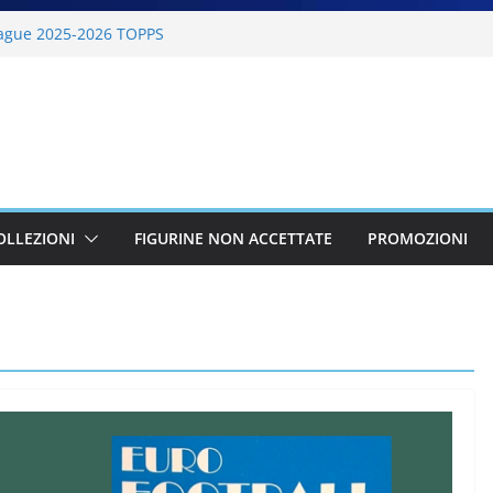
ague 2025-2026 TOPPS
6 PANINI
lano Cortina 2026 PANINI
26 PANINI
BKT 2025-2026 PANINI
OLLEZIONI
FIGURINE NON ACCETTATE
PROMOZIONI