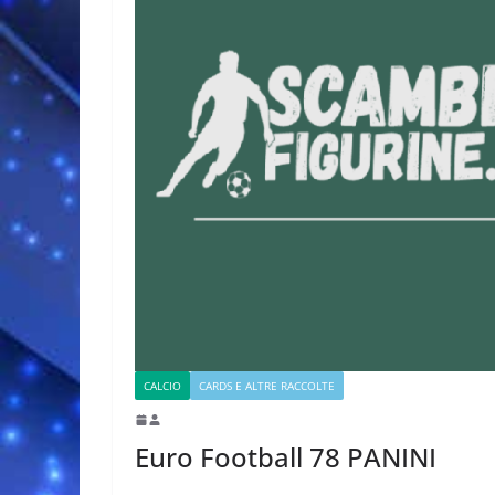
CALCIO
CARDS E ALTRE RACCOLTE
Euro Football 78 PANINI