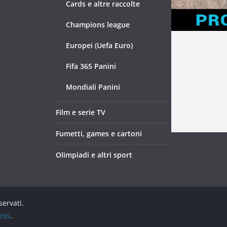
Cards e altre raccolte
Champions league
Europei (Uefa Euro)
Fifa 365 Panini
Mondiali Panini
Film e serie TV
Fumetti, games e cartoni
Olimpiadi e altri sport
iservati.
ess
.