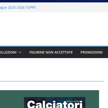
ague 2025-2026 TOPPS
6 PANINI
lano Cortina 2026 PANINI
26 PANINI
BKT 2025-2026 PANINI
OLLEZIONI
FIGURINE NON ACCETTATE
PROMOZIONI