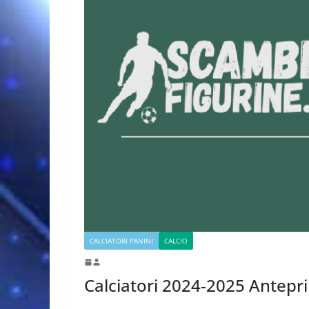
CALCIATORI PANINI
CALCIO
Calciatori 2024-2025 Antep