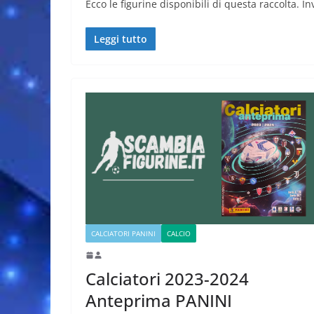
Ecco le figurine disponibili di questa raccolta. Inv
Leggi tutto
CALCIATORI PANINI
CALCIO
Calciatori 2023-2024
Anteprima PANINI