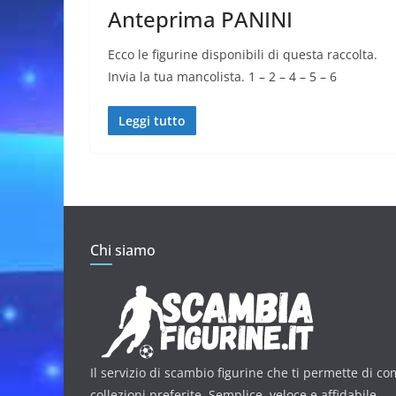
Anteprima PANINI
Ecco le figurine disponibili di questa raccolta.
Invia la tua mancolista. 1 – 2 – 4 – 5 – 6
Leggi tutto
Chi siamo
Il servizio di scambio figurine che ti permette di co
collezioni preferite. Semplice, veloce e affidabile.