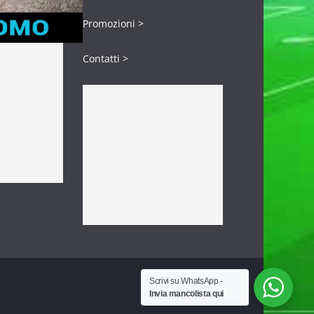
Promozioni >
Contatti >
Scrivi su WhatsApp -
Invia mancolista qui