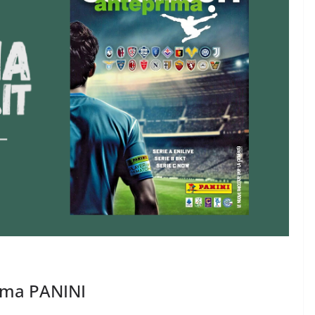
rima PANINI