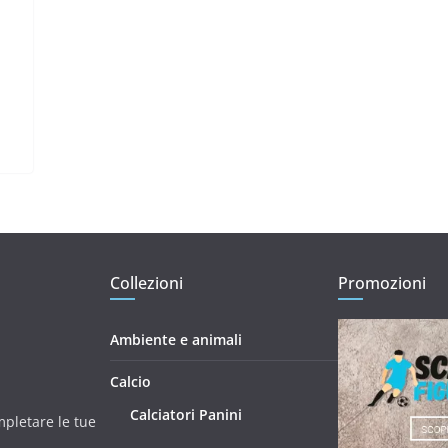
Collezioni
Promozioni
Ambiente e animali
Calcio
Calciatori Panini
mpletare le tue