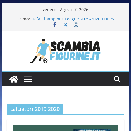
venerdì, Agosto 7, 2026
Ultimo:
Uefa Champions League 2025-2026 TOPPS
Fifa World Cup 2026 PANINI
Italia in pista – Milano Cortina 2026 PANINI
Calciatrici 2025-2026 PANINI
Calciatori Serie B BKT 2025-2026 PANINI
calciatori 2019 2020