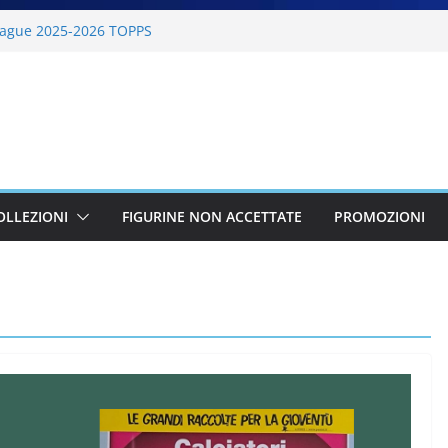
ague 2025-2026 TOPPS
6 PANINI
lano Cortina 2026 PANINI
26 PANINI
BKT 2025-2026 PANINI
OLLEZIONI
FIGURINE NON ACCETTATE
PROMOZIONI