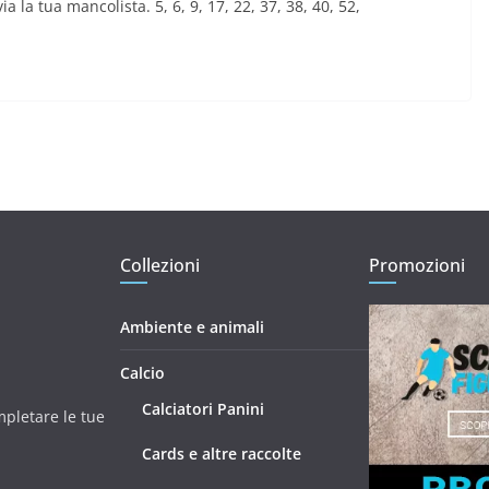
ia la tua mancolista. 5, 6, 9, 17, 22, 37, 38, 40, 52,
Collezioni
Promozioni
Ambiente e animali
Calcio
Calciatori Panini
mpletare le tue
Cards e altre raccolte