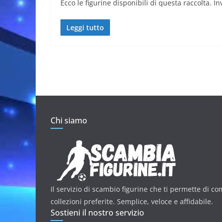
Ecco le figurine disponibili di questa raccolta. Inv
Leggi tutto
Chi siamo
Il servizio di scambio figurine che ti permette di co
collezioni preferite. Semplice, veloce e affidabile.
Sostieni il nostro servizio