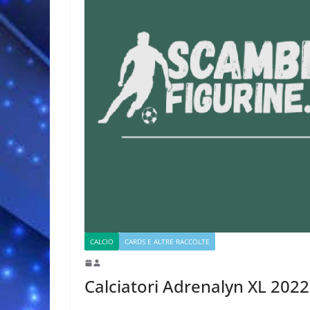
CALCIO
CARDS E ALTRE RACCOLTE
Calciatori Adrenalyn XL 202