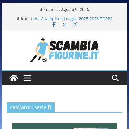
domenica, Agosto 9, 2026
Ultimo:
Uefa Champions League 2025-2026 TOPPS
Fifa World Cup 2026 PANINI
Italia in pista – Milano Cortina 2026 PANINI
Calciatrici 2025-2026 PANINI
Calciatori Serie B BKT 2025-2026 PANINI
calciatori serie B