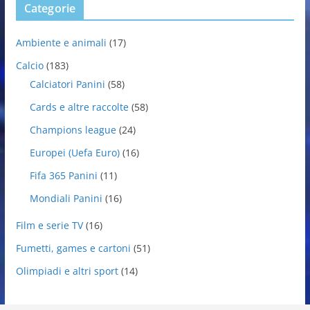
Categorie
Ambiente e animali
(17)
Calcio
(183)
Calciatori Panini
(58)
Cards e altre raccolte
(58)
Champions league
(24)
Europei (Uefa Euro)
(16)
Fifa 365 Panini
(11)
Mondiali Panini
(16)
Film e serie TV
(16)
Fumetti, games e cartoni
(51)
Olimpiadi e altri sport
(14)