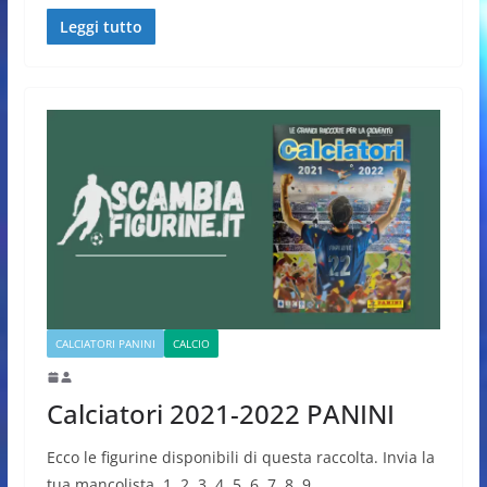
Leggi tutto
CALCIATORI PANINI
CALCIO
Calciatori 2021-2022 PANINI
Ecco le figurine disponibili di questa raccolta. Invia la
tua mancolista. 1, 2, 3, 4, 5, 6, 7, 8, 9,