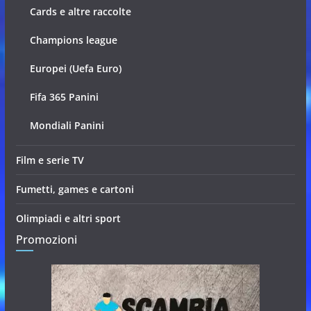
Cards e altre raccolte
Champions league
Europei (Uefa Euro)
Fifa 365 Panini
Mondiali Panini
Film e serie TV
Fumetti, games e cartoni
Olimpiadi e altri sport
Promozioni