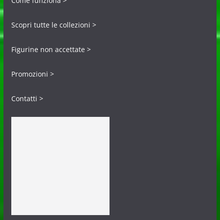
Come funziona >
Scopri tutte le collezioni >
Figurine non accettate >
Promozioni >
Contatti >