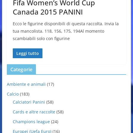
Fifa Women’s World Cup
Canada 2015 PANINI
Ecco le figurine disponibili di questa raccolta. Invia la
tua mancolista. 118, 156, 175, 194Al momento
scambiabili solo con figurine
Leggi tutto
Categorie
Ambiente e animali
(17)
Calcio
(183)
Calciatori Panini
(58)
Cards e altre raccolte
(58)
Champions league
(24)
Europei (Uefa Euro)
(16)