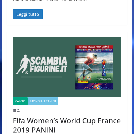
Leggi tutto
CALCIO
MONDIALI PANINI
Fifa Women’s World Cup France
2019 PANINI