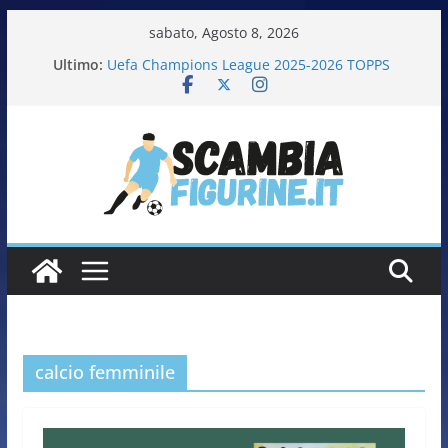
sabato, Agosto 8, 2026
Ultimo:
Uefa Champions League 2025-2026 TOPPS
Fifa World Cup 2026 PANINI
Italia in pista – Milano Cortina 2026 PANINI
Calciatrici 2025-2026 PANINI
Calciatori Serie B BKT 2025-2026 PANINI
calcio femminile