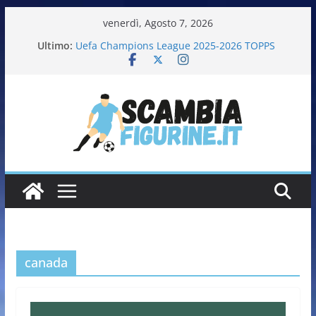
venerdì, Agosto 7, 2026
Ultimo:
Uefa Champions League 2025-2026 TOPPS
Fifa World Cup 2026 PANINI
Italia in pista – Milano Cortina 2026 PANINI
Calciatrici 2025-2026 PANINI
Calciatori Serie B BKT 2025-2026 PANINI
canada