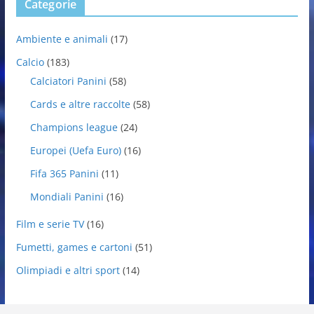
Categorie
Ambiente e animali
(17)
Calcio
(183)
Calciatori Panini
(58)
Cards e altre raccolte
(58)
Champions league
(24)
Europei (Uefa Euro)
(16)
Fifa 365 Panini
(11)
Mondiali Panini
(16)
Film e serie TV
(16)
Fumetti, games e cartoni
(51)
Olimpiadi e altri sport
(14)