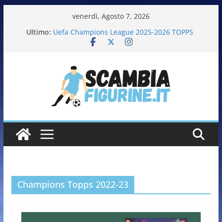
venerdì, Agosto 7, 2026
Ultimo:
Uefa Champions League 2025-2026 TOPPS
Fifa World Cup 2026 PANINI
Italia in pista – Milano Cortina 2026 PANINI
Calciatrici 2025-2026 PANINI
Calciatori Serie B BKT 2025-2026 PANINI
Champions Topps 2022-23