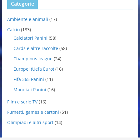
Categorie
Ambiente e animali
(17)
Calcio
(183)
Calciatori Panini
(58)
Cards e altre raccolte
(58)
Champions league
(24)
Europei (Uefa Euro)
(16)
Fifa 365 Panini
(11)
Mondiali Panini
(16)
Film e serie TV
(16)
Fumetti, games e cartoni
(51)
Olimpiadi e altri sport
(14)