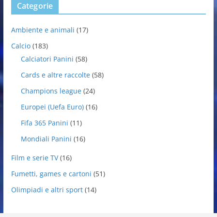
Categorie
Ambiente e animali
(17)
Calcio
(183)
Calciatori Panini
(58)
Cards e altre raccolte
(58)
Champions league
(24)
Europei (Uefa Euro)
(16)
Fifa 365 Panini
(11)
Mondiali Panini
(16)
Film e serie TV
(16)
Fumetti, games e cartoni
(51)
Olimpiadi e altri sport
(14)