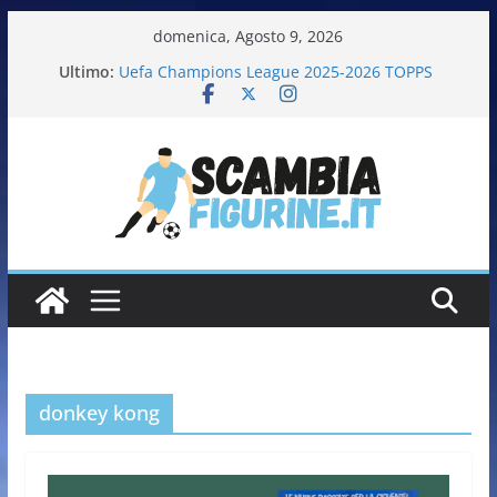
domenica, Agosto 9, 2026
Ultimo:
Uefa Champions League 2025-2026 TOPPS
Fifa World Cup 2026 PANINI
Italia in pista – Milano Cortina 2026 PANINI
Calciatrici 2025-2026 PANINI
Calciatori Serie B BKT 2025-2026 PANINI
donkey kong