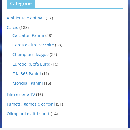
Categorie
Ambiente e animali
(17)
Calcio
(183)
Calciatori Panini
(58)
Cards e altre raccolte
(58)
Champions league
(24)
Europei (Uefa Euro)
(16)
Fifa 365 Panini
(11)
Mondiali Panini
(16)
Film e serie TV
(16)
Fumetti, games e cartoni
(51)
Olimpiadi e altri sport
(14)