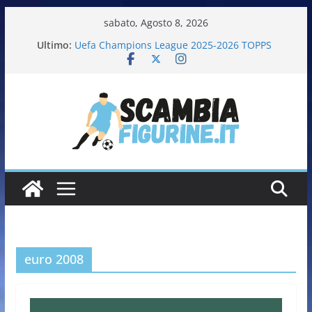
sabato, Agosto 8, 2026
Ultimo:
Uefa Champions League 2025-2026 TOPPS
Fifa World Cup 2026 PANINI
Italia in pista – Milano Cortina 2026 PANINI
Calciatrici 2025-2026 PANINI
Calciatori Serie B BKT 2025-2026 PANINI
euro 2008