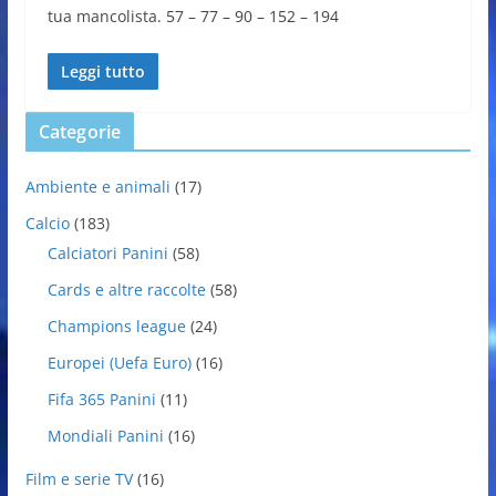
tua mancolista. 57 – 77 – 90 – 152 – 194
Leggi tutto
Categorie
Ambiente e animali
(17)
Calcio
(183)
Calciatori Panini
(58)
Cards e altre raccolte
(58)
Champions league
(24)
Europei (Uefa Euro)
(16)
Fifa 365 Panini
(11)
Mondiali Panini
(16)
Film e serie TV
(16)