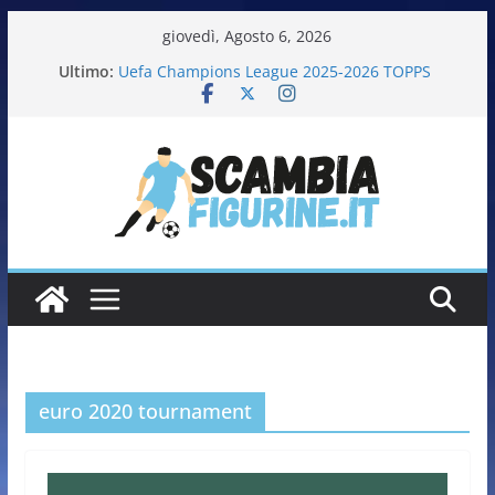
giovedì, Agosto 6, 2026
Ultimo:
Uefa Champions League 2025-2026 TOPPS
Fifa World Cup 2026 PANINI
Italia in pista – Milano Cortina 2026 PANINI
Calciatrici 2025-2026 PANINI
Calciatori Serie B BKT 2025-2026 PANINI
euro 2020 tournament