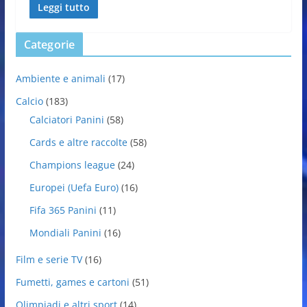
Leggi tutto
Categorie
Ambiente e animali
(17)
Calcio
(183)
Calciatori Panini
(58)
Cards e altre raccolte
(58)
Champions league
(24)
Europei (Uefa Euro)
(16)
Fifa 365 Panini
(11)
Mondiali Panini
(16)
Film e serie TV
(16)
Fumetti, games e cartoni
(51)
Olimpiadi e altri sport
(14)