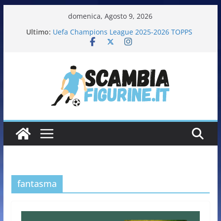
domenica, Agosto 9, 2026
Ultimo:
Uefa Champions League 2025-2026 TOPPS
Fifa World Cup 2026 PANINI
Italia in pista – Milano Cortina 2026 PANINI
Calciatrici 2025-2026 PANINI
Calciatori Serie B BKT 2025-2026 PANINI
fantasma