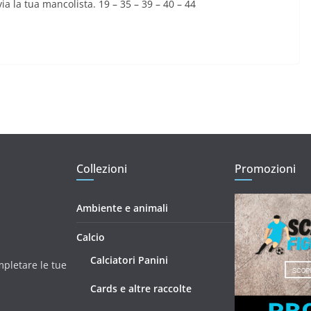
via la tua mancolista. 19 – 35 – 39 – 40 – 44
Collezioni
Promozioni
Ambiente e animali
Calcio
Calciatori Panini
mpletare le tue
Cards e altre raccolte