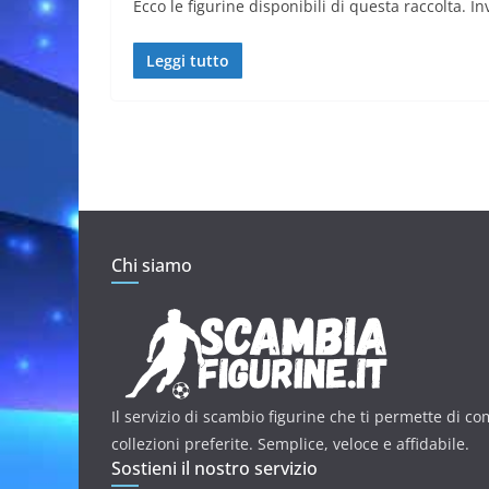
Ecco le figurine disponibili di questa raccolta. In
Leggi tutto
Chi siamo
Il servizio di scambio figurine che ti permette di co
collezioni preferite. Semplice, veloce e affidabile.
Sostieni il nostro servizio