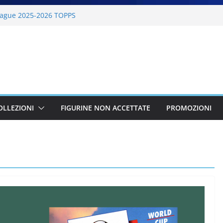
ague 2025-2026 TOPPS
6 PANINI
lano Cortina 2026 PANINI
26 PANINI
BKT 2025-2026 PANINI
OLLEZIONI
FIGURINE NON ACCETTATE
PROMOZIONI