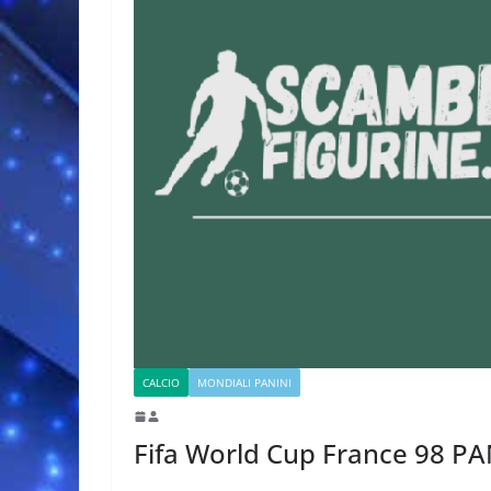
CALCIO
MONDIALI PANINI
Fifa World Cup France 98 PA