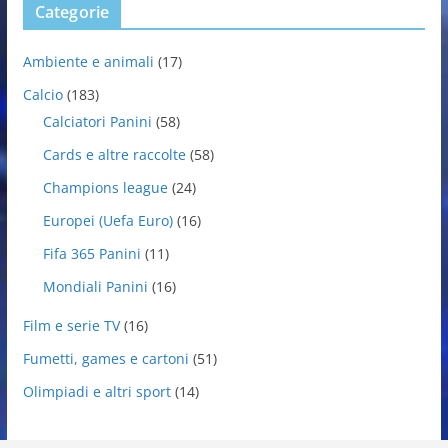
Categorie
Ambiente e animali
(17)
Calcio
(183)
Calciatori Panini
(58)
Cards e altre raccolte
(58)
Champions league
(24)
Europei (Uefa Euro)
(16)
Fifa 365 Panini
(11)
Mondiali Panini
(16)
Film e serie TV
(16)
Fumetti, games e cartoni
(51)
Olimpiadi e altri sport
(14)