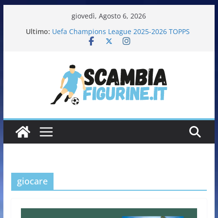
giovedì, Agosto 6, 2026
Ultimo:
Uefa Champions League 2025-2026 TOPPS
Fifa World Cup 2026 PANINI
Italia in pista – Milano Cortina 2026 PANINI
Calciatrici 2025-2026 PANINI
Calciatori Serie B BKT 2025-2026 PANINI
giocare