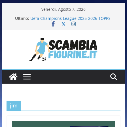
venerdì, Agosto 7, 2026
Ultimo:
Uefa Champions League 2025-2026 TOPPS
Fifa World Cup 2026 PANINI
Italia in pista – Milano Cortina 2026 PANINI
Calciatrici 2025-2026 PANINI
Calciatori Serie B BKT 2025-2026 PANINI
jim