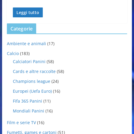
Leggi tutto
Categorie
Ambiente e animali
(17)
Calcio
(183)
Calciatori Panini
(58)
Cards e altre raccolte
(58)
Champions league
(24)
Europei (Uefa Euro)
(16)
Fifa 365 Panini
(11)
Mondiali Panini
(16)
Film e serie TV
(16)
Fumetti, games e cartoni
(51)