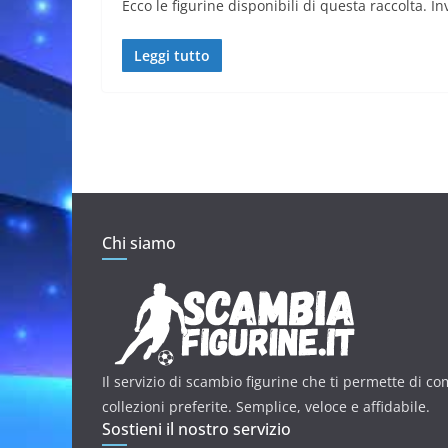
Ecco le figurine disponibili di questa raccolta. Inv
Leggi tutto
Chi siamo
Il servizio di scambio figurine che ti permette di co
collezioni preferite. Semplice, veloce e affidabile.
Sostieni il nostro servizio