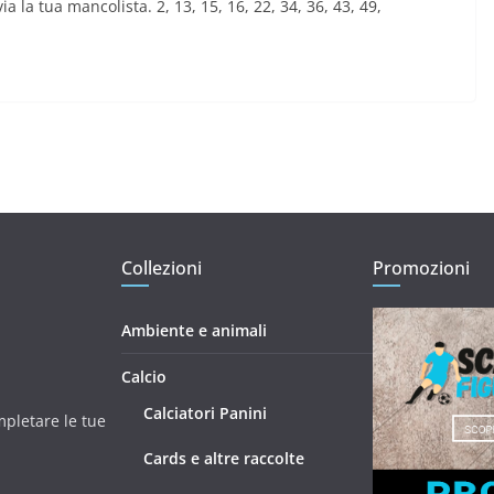
ia la tua mancolista. 2, 13, 15, 16, 22, 34, 36, 43, 49,
Collezioni
Promozioni
Ambiente e animali
Calcio
Calciatori Panini
mpletare le tue
Cards e altre raccolte