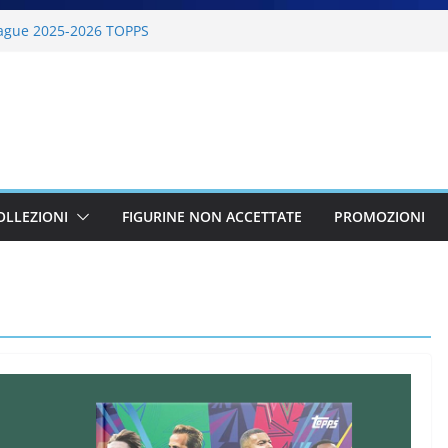
BKT 2025-2026 PANINI
ague 2025-2026 TOPPS
6 PANINI
lano Cortina 2026 PANINI
26 PANINI
OLLEZIONI
FIGURINE NON ACCETTATE
PROMOZIONI