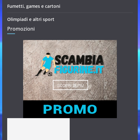
Fumetti, games e cartoni
Olimpiadi e altri sport
Promozioni