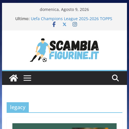
domenica, Agosto 9, 2026
Ultimo:
Uefa Champions League 2025-2026 TOPPS
Fifa World Cup 2026 PANINI
Italia in pista – Milano Cortina 2026 PANINI
Calciatrici 2025-2026 PANINI
Calciatori Serie B BKT 2025-2026 PANINI
legacy