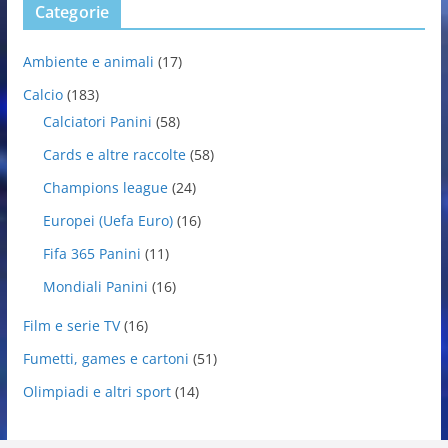
Categorie
Ambiente e animali
(17)
Calcio
(183)
Calciatori Panini
(58)
Cards e altre raccolte
(58)
Champions league
(24)
Europei (Uefa Euro)
(16)
Fifa 365 Panini
(11)
Mondiali Panini
(16)
Film e serie TV
(16)
Fumetti, games e cartoni
(51)
Olimpiadi e altri sport
(14)