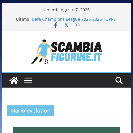
venerdì, Agosto 7, 2026
Ultimo:
Uefa Champions League 2025-2026 TOPPS
Fifa World Cup 2026 PANINI
Italia in pista – Milano Cortina 2026 PANINI
Calciatrici 2025-2026 PANINI
Calciatori Serie B BKT 2025-2026 PANINI
Mario evolution