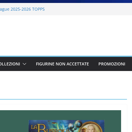
ague 2025-2026 TOPPS
6 PANINI
lano Cortina 2026 PANINI
26 PANINI
BKT 2025-2026 PANINI
OLLEZIONI
FIGURINE NON ACCETTATE
PROMOZIONI