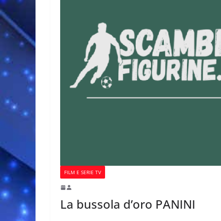
FILM E SERIE TV
La bussola d’oro PANINI