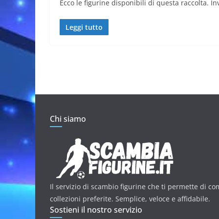
Ecco le figurine disponibili di questa raccolta. Inv
Leggi tutto
Chi siamo
Il servizio di scambio figurine che ti permette di co
collezioni preferite. Semplice, veloce e affidabile.
Sostieni il nostro servizio