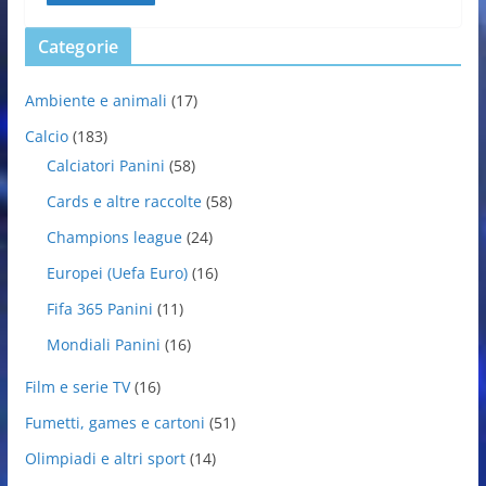
Categorie
Ambiente e animali
(17)
Calcio
(183)
Calciatori Panini
(58)
Cards e altre raccolte
(58)
Champions league
(24)
Europei (Uefa Euro)
(16)
Fifa 365 Panini
(11)
Mondiali Panini
(16)
Film e serie TV
(16)
Fumetti, games e cartoni
(51)
Olimpiadi e altri sport
(14)