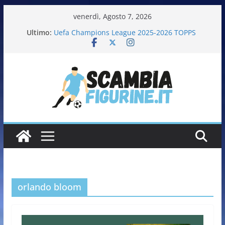
venerdì, Agosto 7, 2026
Ultimo:
Uefa Champions League 2025-2026 TOPPS
Fifa World Cup 2026 PANINI
Italia in pista – Milano Cortina 2026 PANINI
Calciatrici 2025-2026 PANINI
Calciatori Serie B BKT 2025-2026 PANINI
orlando bloom