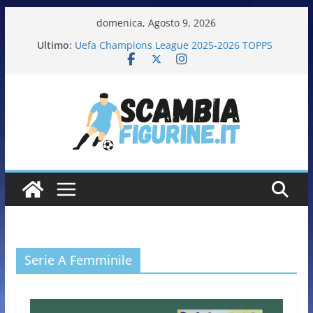
domenica, Agosto 9, 2026
Ultimo:
Uefa Champions League 2025-2026 TOPPS
Fifa World Cup 2026 PANINI
Italia in pista – Milano Cortina 2026 PANINI
Calciatrici 2025-2026 PANINI
Calciatori Serie B BKT 2025-2026 PANINI
Serie A Femminile