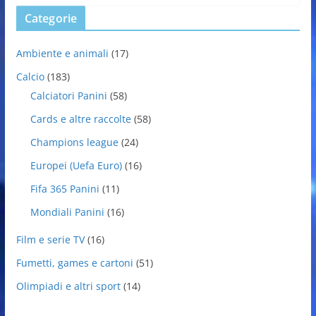
Categorie
Ambiente e animali
(17)
Calcio
(183)
Calciatori Panini
(58)
Cards e altre raccolte
(58)
Champions league
(24)
Europei (Uefa Euro)
(16)
Fifa 365 Panini
(11)
Mondiali Panini
(16)
Film e serie TV
(16)
Fumetti, games e cartoni
(51)
Olimpiadi e altri sport
(14)