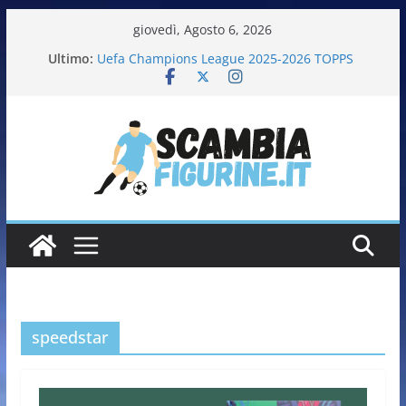
giovedì, Agosto 6, 2026
Ultimo:
Uefa Champions League 2025-2026 TOPPS
Fifa World Cup 2026 PANINI
Italia in pista – Milano Cortina 2026 PANINI
Calciatrici 2025-2026 PANINI
Calciatori Serie B BKT 2025-2026 PANINI
speedstar