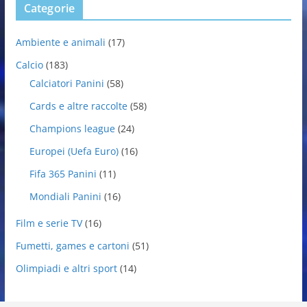
Categorie
Ambiente e animali
(17)
Calcio
(183)
Calciatori Panini
(58)
Cards e altre raccolte
(58)
Champions league
(24)
Europei (Uefa Euro)
(16)
Fifa 365 Panini
(11)
Mondiali Panini
(16)
Film e serie TV
(16)
Fumetti, games e cartoni
(51)
Olimpiadi e altri sport
(14)