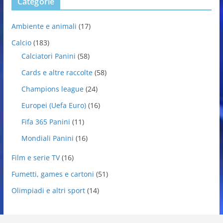
Categorie
Ambiente e animali
(17)
Calcio
(183)
Calciatori Panini
(58)
Cards e altre raccolte
(58)
Champions league
(24)
Europei (Uefa Euro)
(16)
Fifa 365 Panini
(11)
Mondiali Panini
(16)
Film e serie TV
(16)
Fumetti, games e cartoni
(51)
Olimpiadi e altri sport
(14)