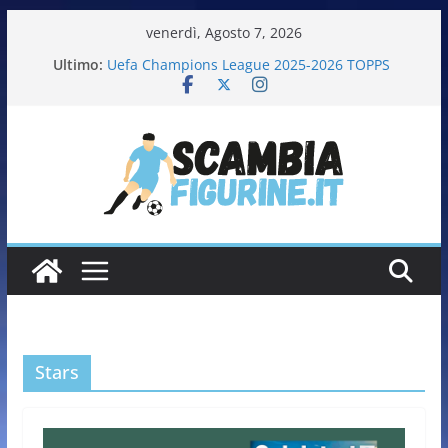
venerdì, Agosto 7, 2026
Ultimo:
Uefa Champions League 2025-2026 TOPPS
Fifa World Cup 2026 PANINI
Italia in pista – Milano Cortina 2026 PANINI
Calciatrici 2025-2026 PANINI
Calciatori Serie B BKT 2025-2026 PANINI
Stars