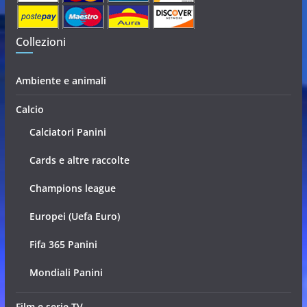
Collezioni
Ambiente e animali
Calcio
Calciatori Panini
Cards e altre raccolte
Champions league
Europei (Uefa Euro)
Fifa 365 Panini
Mondiali Panini
Film e serie TV