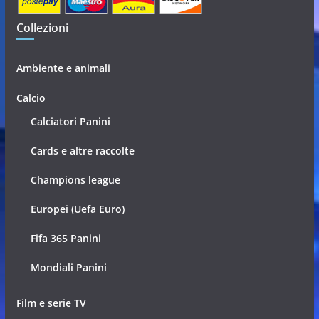
Collezioni
Ambiente e animali
Calcio
Calciatori Panini
Cards e altre raccolte
Champions league
Europei (Uefa Euro)
Fifa 365 Panini
Mondiali Panini
Film e serie TV