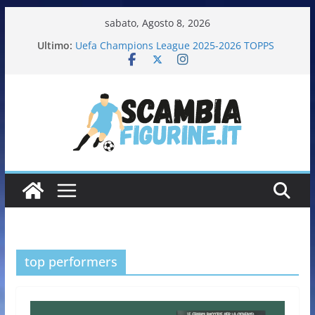
sabato, Agosto 8, 2026
Ultimo:
Uefa Champions League 2025-2026 TOPPS
Fifa World Cup 2026 PANINI
Italia in pista – Milano Cortina 2026 PANINI
Calciatrici 2025-2026 PANINI
Calciatori Serie B BKT 2025-2026 PANINI
top performers