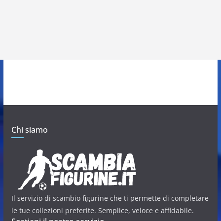
Chi siamo
Il servizio di scambio figurine che ti permette di completare
le tue collezioni preferite. Semplice, veloce e affidabile.