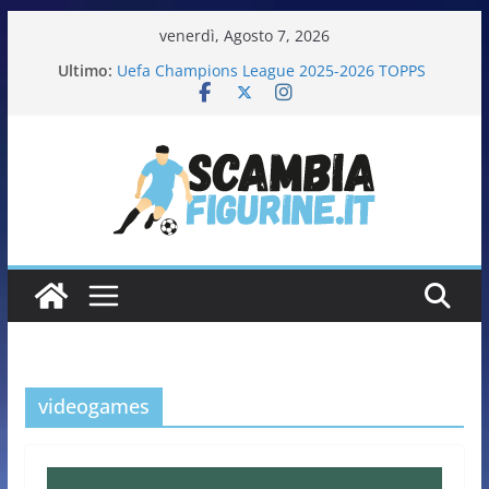
venerdì, Agosto 7, 2026
Ultimo:
Uefa Champions League 2025-2026 TOPPS
Fifa World Cup 2026 PANINI
Italia in pista – Milano Cortina 2026 PANINI
Calciatrici 2025-2026 PANINI
Calciatori Serie B BKT 2025-2026 PANINI
videogames