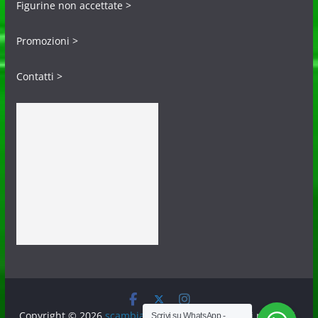
Figurine non accettate >
Promozioni >
Contatti >
Copyright © 2026
scambiafigurine.it
. Tutti i diritti riservati.
Scrivi su WhatsApp -