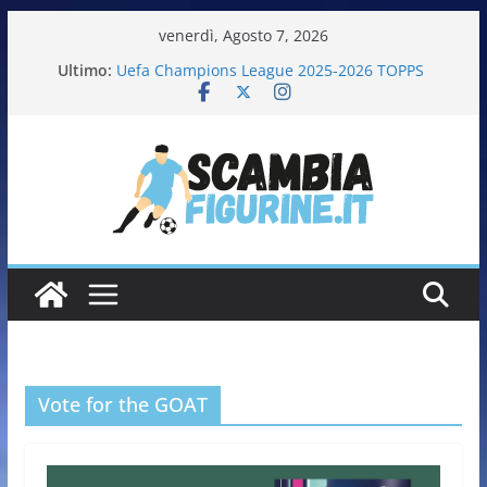
venerdì, Agosto 7, 2026
Ultimo:
Uefa Champions League 2025-2026 TOPPS
Fifa World Cup 2026 PANINI
Italia in pista – Milano Cortina 2026 PANINI
Calciatrici 2025-2026 PANINI
Calciatori Serie B BKT 2025-2026 PANINI
Vote for the GOAT