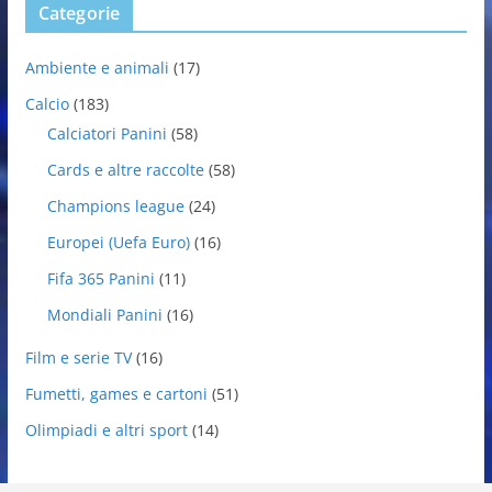
Categorie
Ambiente e animali
(17)
Calcio
(183)
Calciatori Panini
(58)
Cards e altre raccolte
(58)
Champions league
(24)
Europei (Uefa Euro)
(16)
Fifa 365 Panini
(11)
Mondiali Panini
(16)
Film e serie TV
(16)
Fumetti, games e cartoni
(51)
Olimpiadi e altri sport
(14)