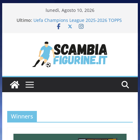
lunedì, Agosto 10, 2026
Ultimo:
Uefa Champions League 2025-2026 TOPPS
Fifa World Cup 2026 PANINI
Italia in pista – Milano Cortina 2026 PANINI
Calciatrici 2025-2026 PANINI
Calciatori Serie B BKT 2025-2026 PANINI
Winners