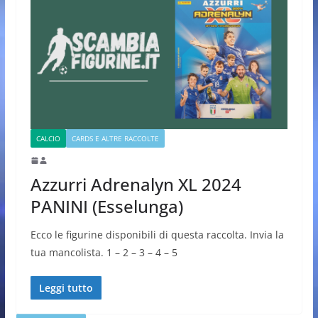
CALCIO
CARDS E ALTRE RACCOLTE
Azzurri Adrenalyn XL 2024
PANINI (Esselunga)
Ecco le figurine disponibili di questa raccolta. Invia la
tua mancolista. 1 – 2 – 3 – 4 – 5
Leggi tutto