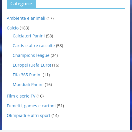
Categorie
Ambiente e animali
(17)
Calcio
(183)
Calciatori Panini
(58)
Cards e altre raccolte
(58)
Champions league
(24)
Europei (Uefa Euro)
(16)
Fifa 365 Panini
(11)
Mondiali Panini
(16)
Film e serie TV
(16)
Fumetti, games e cartoni
(51)
Olimpiadi e altri sport
(14)