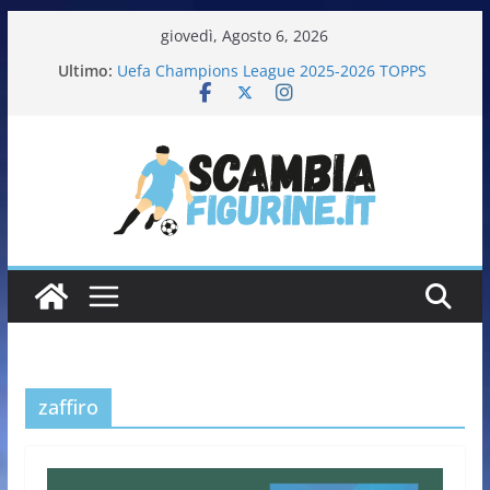
giovedì, Agosto 6, 2026
Ultimo:
Uefa Champions League 2025-2026 TOPPS
Fifa World Cup 2026 PANINI
Italia in pista – Milano Cortina 2026 PANINI
Calciatrici 2025-2026 PANINI
Calciatori Serie B BKT 2025-2026 PANINI
zaffiro