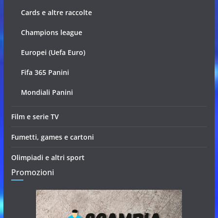
Cards e altre raccolte
Champions league
Europei (Uefa Euro)
Fifa 365 Panini
Mondiali Panini
Film e serie TV
Fumetti, games e cartoni
Olimpiadi e altri sport
Promozioni