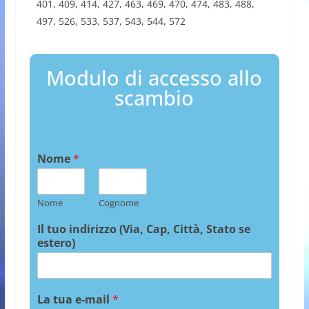
401, 409, 414, 427, 463, 469, 470, 474, 483, 488,
497, 526, 533, 537, 543, 544, 572
Modulo di accesso allo
scambio
Nome
*
Nome
Cognome
Il tuo indirizzo (Via, Cap, Città, Stato se
estero)
La tua e-mail
*