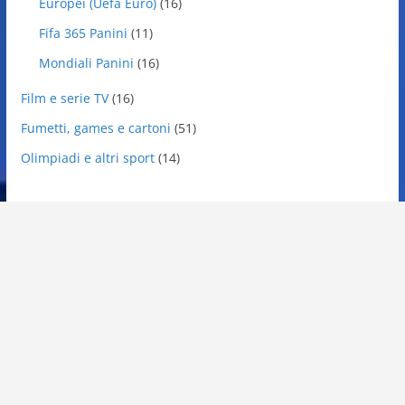
Europei (Uefa Euro)
(16)
Fifa 365 Panini
(11)
Mondiali Panini
(16)
Film e serie TV
(16)
Fumetti, games e cartoni
(51)
Olimpiadi e altri sport
(14)