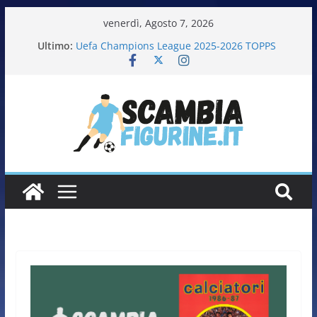
venerdì, Agosto 7, 2026
Ultimo:
Uefa Champions League 2025-2026 TOPPS
Fifa World Cup 2026 PANINI
Italia in pista – Milano Cortina 2026 PANINI
Calciatrici 2025-2026 PANINI
Calciatori Serie B BKT 2025-2026 PANINI