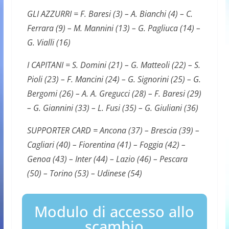
GLI AZZURRI = F. Baresi (3) – A. Bianchi (4) – C.
Ferrara (9) – M. Mannini (13) – G. Pagliuca (14) –
G. Vialli (16)
I CAPITANI = S. Domini (21) – G. Matteoli (22) – S.
Pioli (23) – F. Mancini (24) – G. Signorini (25) – G.
Bergomi (26) – A. A. Gregucci (28) – F. Baresi (29)
– G. Giannini (33) – L. Fusi (35) – G. Giuliani (36)
SUPPORTER CARD = Ancona (37) – Brescia (39) –
Cagliari (40) – Fiorentina (41) – Foggia (42) –
Genoa (43) – Inter (44) – Lazio (46) – Pescara
(50) – Torino (53) – Udinese (54)
Modulo di accesso allo
scambio