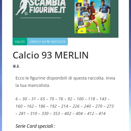
CALCIO
CARDS E ALTRE RACCOLTE
Calcio 93 MERLIN
Ecco le figurine disponibili di questa raccolta. Invia
la tua mancolista.
6 – 30 – 31 – 65 – 70 – 76 – 92 – 100 – 118 – 143 –
160 – 162 – 186 – 192 – 214 – 226 – 240 – 270 – 273
– 281 – 310 – 330 – 353 – 402 – 404 – 412 – 414
Serie Card speciali :