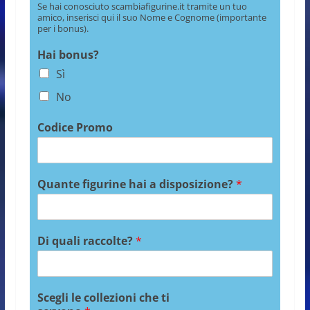
Se hai conosciuto scambiafigurine.it tramite un tuo
amico, inserisci qui il suo Nome e Cognome (importante
per i bonus).
Hai bonus?
Sì
No
Codice Promo
Quante figurine hai a disposizione?
*
Di quali raccolte?
*
Scegli le collezioni che ti