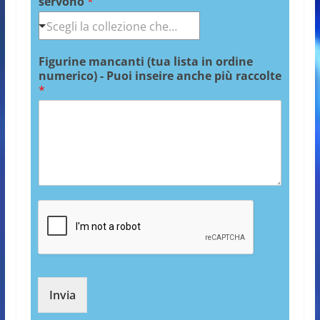
servono
*
Figurine mancanti (tua lista in ordine
numerico) - Puoi inseire anche più raccolte
*
Invia