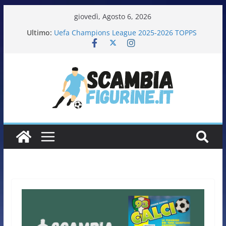
giovedì, Agosto 6, 2026
Ultimo:
Uefa Champions League 2025-2026 TOPPS
Fifa World Cup 2026 PANINI
Italia in pista – Milano Cortina 2026 PANINI
Calciatrici 2025-2026 PANINI
Calciatori Serie B BKT 2025-2026 PANINI