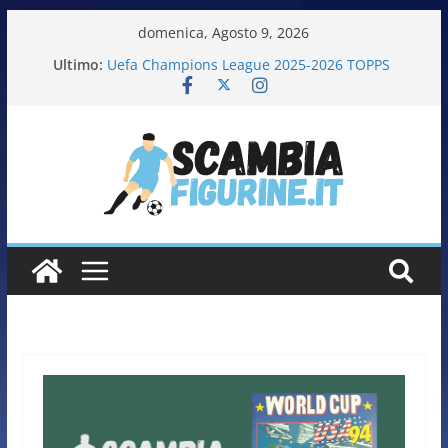
domenica, Agosto 9, 2026
Ultimo:
Uefa Champions League 2025-2026 TOPPS
Fifa World Cup 2026 PANINI
Italia in pista – Milano Cortina 2026 PANINI
Calciatrici 2025-2026 PANINI
Calciatori Serie B BKT 2025-2026 PANINI