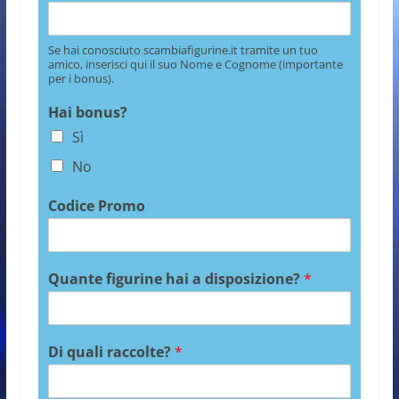
Se hai conosciuto scambiafigurine.it tramite un tuo
amico, inserisci qui il suo Nome e Cognome (importante
per i bonus).
Hai bonus?
Sì
No
Codice Promo
Quante figurine hai a disposizione?
*
Di quali raccolte?
*