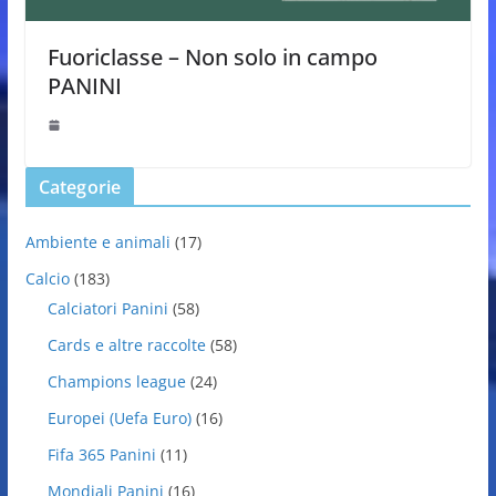
Fuoriclasse – Non solo in campo
PANINI
Categorie
Ambiente e animali
(17)
Calcio
(183)
Calciatori Panini
(58)
Cards e altre raccolte
(58)
Champions league
(24)
Europei (Uefa Euro)
(16)
Fifa 365 Panini
(11)
Mondiali Panini
(16)