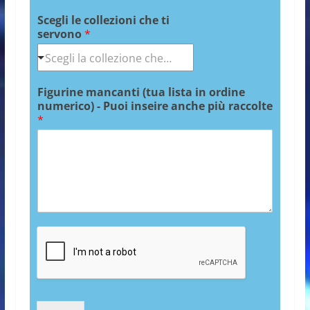
Scegli le collezioni che ti
servono
*
Figurine mancanti (tua lista in ordine
numerico) - Puoi inseire anche più raccolte
*