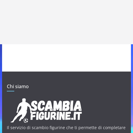
Chi siamo
Il servizio di scambio figurine che ti permette di completare