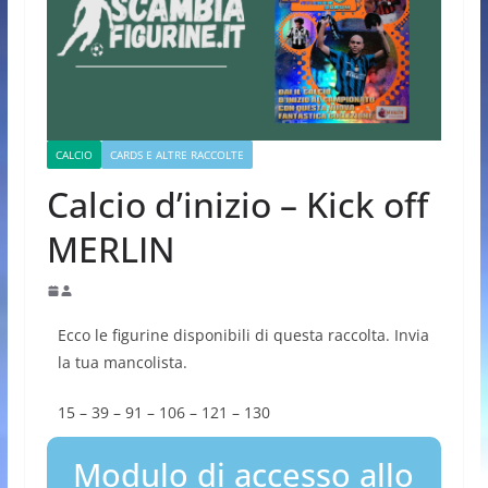
CALCIO
CARDS E ALTRE RACCOLTE
Calcio d’inizio – Kick off
MERLIN
Ecco le figurine disponibili di questa raccolta. Invia
la tua mancolista.
15 – 39 – 91 – 106 – 121 – 130
Modulo di accesso allo