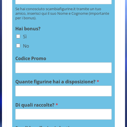
Se hai conosciuto scambiafigurine.it tramite un tuo
amico, inserisci qui il suo Nome e Cognome (importante
per i bonus).
Hai bonus?
Sì
No
Codice Promo
Quante figurine hai a disposizione?
*
Di quali raccolte?
*