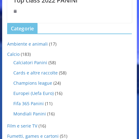
Top class 2022 PANINI
Categorie
Ambiente e animali
(17)
Calcio
(183)
Calciatori Panini
(58)
Cards e altre raccolte
(58)
Champions league
(24)
Europei (Uefa Euro)
(16)
Fifa 365 Panini
(11)
Mondiali Panini
(16)
Film e serie TV
(16)
Fumetti, games e cartoni
(51)