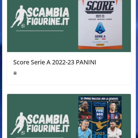
Score Serie A 2022-23 PANINI