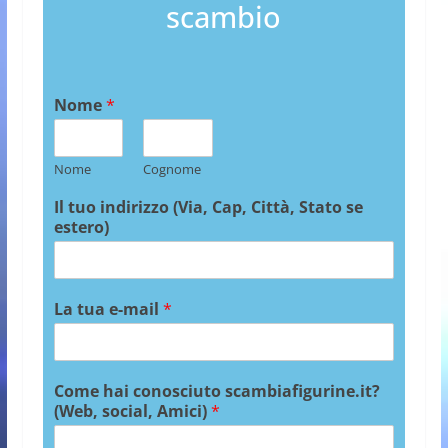
scambio
Nome
*
Nome
Cognome
Il tuo indirizzo (Via, Cap, Città, Stato se
estero)
La tua e-mail
*
Come hai conosciuto scambiafigurine.it?
(Web, social, Amici)
*