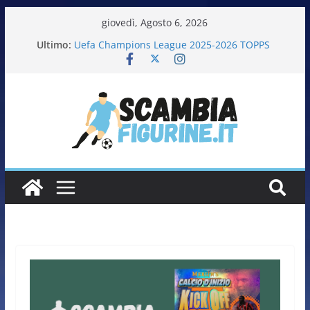
giovedì, Agosto 6, 2026
Ultimo:
Uefa Champions League 2025-2026 TOPPS
Fifa World Cup 2026 PANINI
Italia in pista – Milano Cortina 2026 PANINI
Calciatrici 2025-2026 PANINI
Calciatori Serie B BKT 2025-2026 PANINI