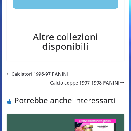
Altre collezioni
disponibili
Calciatori 1996-97 PANINI
Calcio coppe 1997-1998 PANINI
Potrebbe anche interessarti