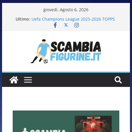
giovedì, Agosto 6, 2026
Ultimo:
Uefa Champions League 2025-2026 TOPPS
Fifa World Cup 2026 PANINI
Italia in pista – Milano Cortina 2026 PANINI
Calciatrici 2025-2026 PANINI
Calciatori Serie B BKT 2025-2026 PANINI