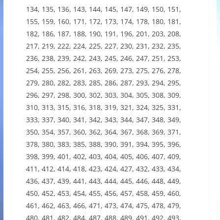
134, 135, 136, 143, 144, 145, 147, 149, 150, 151,
155, 159, 160, 171, 172, 173, 174, 178, 180, 181,
182, 186, 187, 188, 190, 191, 196, 201, 203, 208,
217, 219, 222, 224, 225, 227, 230, 231, 232, 235,
236, 238, 239, 242, 243, 245, 246, 247, 251, 253,
254, 255, 256, 261, 263, 269, 273, 275, 276, 278,
279, 280, 282, 283, 285, 286, 287, 293, 294, 295,
296, 297, 298, 300, 302, 303, 304, 305, 308, 309,
310, 313, 315, 316, 318, 319, 321, 324, 325, 331,
333, 337, 340, 341, 342, 343, 344, 347, 348, 349,
350, 354, 357, 360, 362, 364, 367, 368, 369, 371,
378, 380, 383, 385, 388, 390, 391, 394, 395, 396,
398, 399, 401, 402, 403, 404, 405, 406, 407, 409,
411, 412, 414, 418, 423, 424, 427, 432, 433, 434,
436, 437, 439, 441, 443, 444, 445, 446, 448, 449,
450, 452, 453, 454, 455, 456, 457, 458, 459, 460,
461, 462, 463, 466, 471, 473, 474, 475, 478, 479,
480, 481, 482, 484, 487, 488, 489, 491, 492, 493,