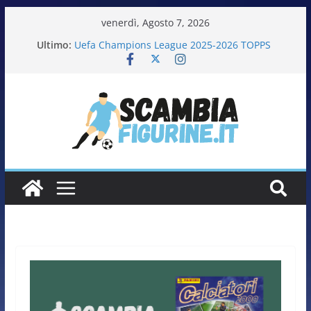
venerdì, Agosto 7, 2026
Ultimo:
Uefa Champions League 2025-2026 TOPPS
Fifa World Cup 2026 PANINI
Italia in pista – Milano Cortina 2026 PANINI
Calciatrici 2025-2026 PANINI
Calciatori Serie B BKT 2025-2026 PANINI