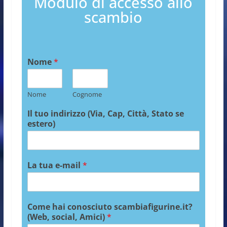
Modulo di accesso allo
scambio
Nome
*
Nome
Cognome
Il tuo indirizzo (Via, Cap, Città, Stato se
estero)
La tua e-mail
*
Come hai conosciuto scambiafigurine.it?
(Web, social, Amici)
*