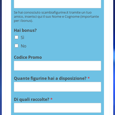
Se hai conosciuto scambiafigurine.it tramite un tuo
amico, inserisci qui il suo Nome e Cognome (importante
per i bonus).
Hai bonus?
Sì
No
Codice Promo
Quante figurine hai a disposizione?
*
Di quali raccolte?
*