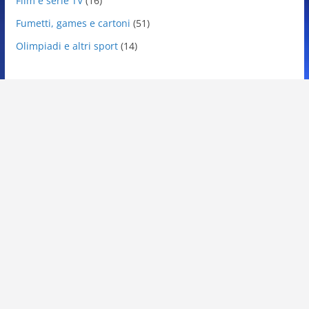
Film e serie TV
(16)
Fumetti, games e cartoni
(51)
Olimpiadi e altri sport
(14)