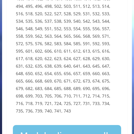
494, 495, 496, 498, 502, 503, 511, 512, 513, 514,
516, 518, 520, 522, 527, 528, 529, 531, 532, 533,
534, 535, 536, 537, 538, 539, 540, 542, 543, 544,
546, 548, 549, 551, 552, 553, 554, 555, 556, 557,
558, 559, 562, 563, 564, 565, 566, 568, 569, 571,
572, 575, 576, 582, 583, 584, 585, 591, 592, 593,
595, 601, 602, 606, 610, 611, 612, 613, 615, 616,
617, 618, 620, 622, 623, 624, 627, 628, 629, 630,
631, 632, 635, 638, 639, 640, 641, 643, 645, 647,
648, 650, 652, 654, 655, 656, 657, 659, 660, 663,
665, 666, 668, 669, 670, 671, 672, 673, 674, 675,
679, 682, 683, 684, 685, 688, 689, 690, 695, 696,
698, 699, 703, 705, 706, 710, 711, 712, 714, 715,
716, 718, 719, 721, 724, 725, 727, 731, 733, 734,
735, 736, 739, 740, 741, 743