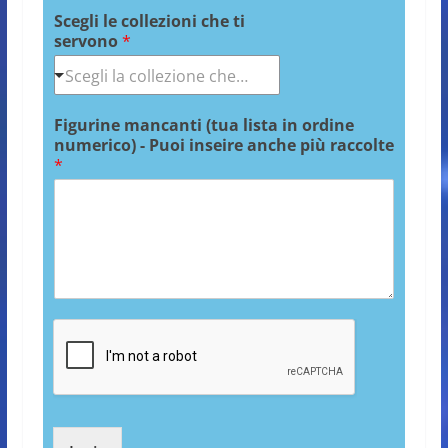
Scegli le collezioni che ti
servono
*
Figurine mancanti (tua lista in ordine
numerico) - Puoi inseire anche più raccolte
*