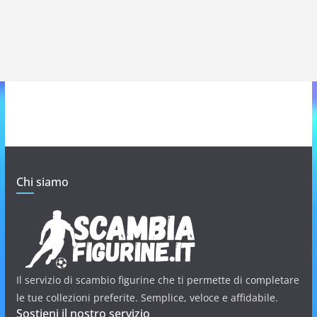
Chi siamo
Il servizio di scambio figurine che ti permette di completare
le tue collezioni preferite. Semplice, veloce e affidabile.
Sostieni il nostro servizio