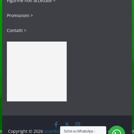
Figurine non accettate >
Promozioni >
Contatti >
Copyright © 2026
scambiafigurine.it
. Tutti i diritti riservati.
Scrivi su WhatsApp -