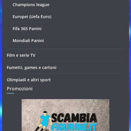
Champions league
Europei (Uefa Euro)
Fifa 365 Panini
Mondiali Panini
Film e serie TV
Fumetti, games e cartoni
Olimpiadi e altri sport
Promozioni