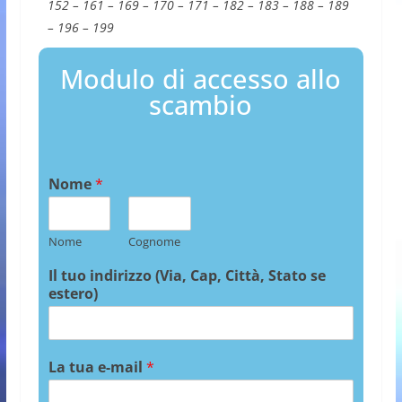
152 – 161 – 169 – 170 – 171 – 182 – 183 – 188 – 189
– 196 – 199
Modulo di accesso allo
scambio
Nome
*
Nome
Cognome
Il tuo indirizzo (Via, Cap, Città, Stato se
estero)
La tua e-mail
*