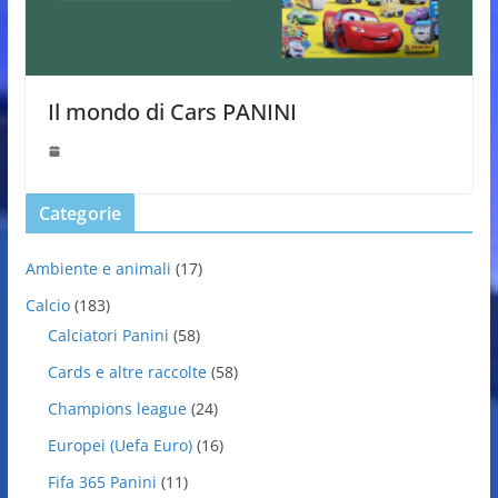
Il mondo di Cars PANINI
Categorie
Ambiente e animali
(17)
Calcio
(183)
Calciatori Panini
(58)
Cards e altre raccolte
(58)
Champions league
(24)
Europei (Uefa Euro)
(16)
Fifa 365 Panini
(11)