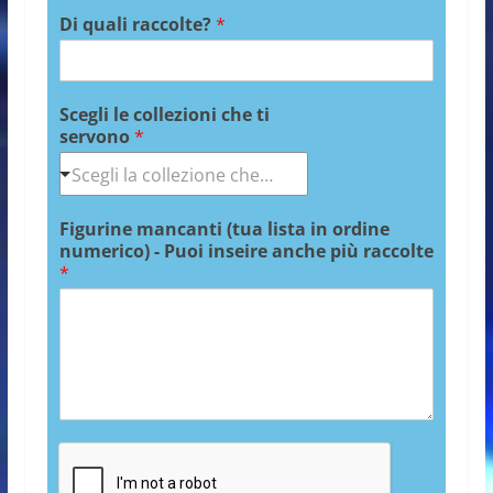
Di quali raccolte?
*
Scegli le collezioni che ti
servono
*
Figurine mancanti (tua lista in ordine
numerico) - Puoi inseire anche più raccolte
*