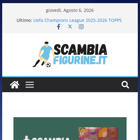
giovedì, Agosto 6, 2026
Ultimo:
Uefa Champions League 2025-2026 TOPPS
Fifa World Cup 2026 PANINI
Italia in pista – Milano Cortina 2026 PANINI
Calciatrici 2025-2026 PANINI
Calciatori Serie B BKT 2025-2026 PANINI