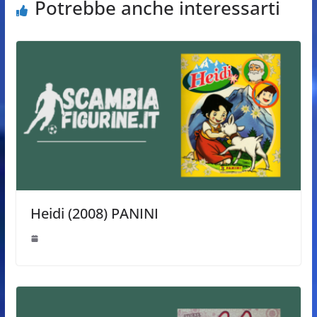
Potrebbe anche interessarti
Heidi (2008) PANINI