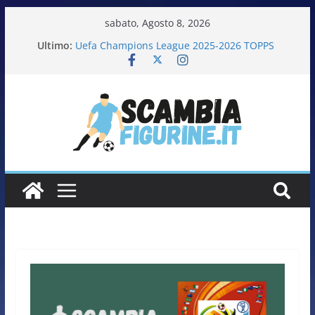
sabato, Agosto 8, 2026
Ultimo:
Uefa Champions League 2025-2026 TOPPS
Fifa World Cup 2026 PANINI
Italia in pista – Milano Cortina 2026 PANINI
Calciatrici 2025-2026 PANINI
Calciatori Serie B BKT 2025-2026 PANINI