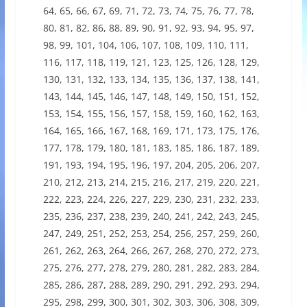
64, 65, 66, 67, 69, 71, 72, 73, 74, 75, 76, 77, 78,
80, 81, 82, 86, 88, 89, 90, 91, 92, 93, 94, 95, 97,
98, 99, 101, 104, 106, 107, 108, 109, 110, 111,
116, 117, 118, 119, 121, 123, 125, 126, 128, 129,
130, 131, 132, 133, 134, 135, 136, 137, 138, 141,
143, 144, 145, 146, 147, 148, 149, 150, 151, 152,
153, 154, 155, 156, 157, 158, 159, 160, 162, 163,
164, 165, 166, 167, 168, 169, 171, 173, 175, 176,
177, 178, 179, 180, 181, 183, 185, 186, 187, 189,
191, 193, 194, 195, 196, 197, 204, 205, 206, 207,
210, 212, 213, 214, 215, 216, 217, 219, 220, 221,
222, 223, 224, 226, 227, 229, 230, 231, 232, 233,
235, 236, 237, 238, 239, 240, 241, 242, 243, 245,
247, 249, 251, 252, 253, 254, 256, 257, 259, 260,
261, 262, 263, 264, 266, 267, 268, 270, 272, 273,
275, 276, 277, 278, 279, 280, 281, 282, 283, 284,
285, 286, 287, 288, 289, 290, 291, 292, 293, 294,
295, 298, 299, 300, 301, 302, 303, 306, 308, 309,