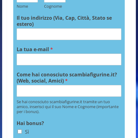
Nome
Cognome
Il tuo indirizzo (Via, Cap, Città, Stato se
estero)
La tua e-mail
*
Come hai conosciuto scambiafigurine.it?
(Web, social, Amici)
*
Se hai conosciuto scambiafigurine.it tramite un tuo
amico, inserisci qui il suo Nome e Cognome (importante
per i bonus).
Hai bonus?
Sì