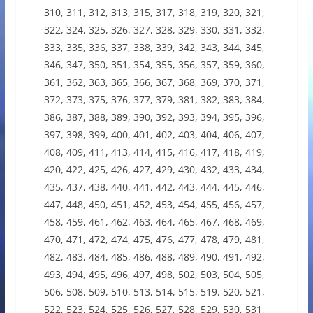
310, 311, 312, 313, 315, 317, 318, 319, 320, 321,
322, 324, 325, 326, 327, 328, 329, 330, 331, 332,
333, 335, 336, 337, 338, 339, 342, 343, 344, 345,
346, 347, 350, 351, 354, 355, 356, 357, 359, 360,
361, 362, 363, 365, 366, 367, 368, 369, 370, 371,
372, 373, 375, 376, 377, 379, 381, 382, 383, 384,
386, 387, 388, 389, 390, 392, 393, 394, 395, 396,
397, 398, 399, 400, 401, 402, 403, 404, 406, 407,
408, 409, 411, 413, 414, 415, 416, 417, 418, 419,
420, 422, 425, 426, 427, 429, 430, 432, 433, 434,
435, 437, 438, 440, 441, 442, 443, 444, 445, 446,
447, 448, 450, 451, 452, 453, 454, 455, 456, 457,
458, 459, 461, 462, 463, 464, 465, 467, 468, 469,
470, 471, 472, 474, 475, 476, 477, 478, 479, 481,
482, 483, 484, 485, 486, 488, 489, 490, 491, 492,
493, 494, 495, 496, 497, 498, 502, 503, 504, 505,
506, 508, 509, 510, 513, 514, 515, 519, 520, 521,
522, 523, 524, 525, 526, 527, 528, 529, 530, 531,