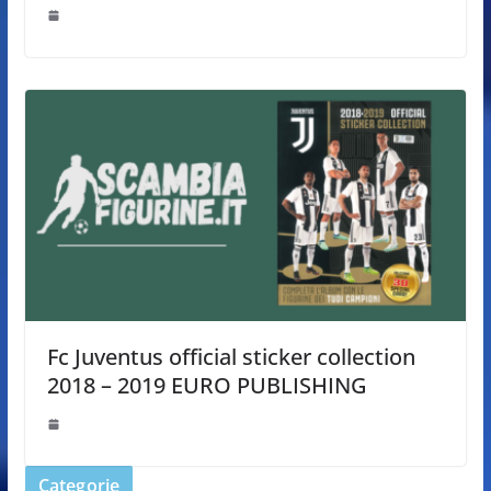
Fc Juventus official sticker collection
2018 – 2019 EURO PUBLISHING
Categorie