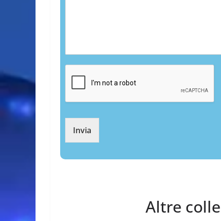
Invia
Altre coll