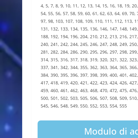
4, 5, 7, 8, 9, 10, 11, 12, 13, 14, 15, 16, 18, 19, 20
54, 55, 56, 57, 58, 59, 60, 61, 62, 63, 64, 69, 70, 
97, 98, 103, 107, 108, 109, 110, 111, 112, 113, 1
131, 132, 133, 134, 135, 136, 146, 147, 148, 149,
188, 192, 194, 196, 204, 210, 212, 213, 216, 217,
240, 241, 242, 244, 245, 246, 247, 248, 249, 250,
281, 282, 284, 286, 290, 295, 296, 297, 298, 299,
314, 315, 316, 317, 318, 319, 320, 321, 322, 323,
337, 341, 342, 344, 355, 362, 363, 364, 365, 366,
384, 390, 395, 396, 397, 398, 399, 400, 401, 402,
417, 418, 419, 420, 421, 422, 423, 424, 426, 427,
459, 460, 461, 462, 463, 468, 470, 472, 475, 476,
500, 501, 502, 503, 505, 506, 507, 508, 509, 510,
545, 546, 548, 549, 550, 552, 553, 554, 555
Modulo di ac