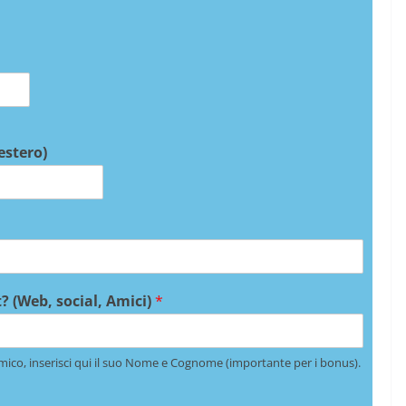
 estero)
? (Web, social, Amici)
*
mico, inserisci qui il suo Nome e Cognome (importante per i bonus).