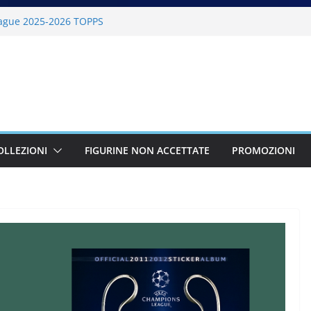
ague 2025-2026 TOPPS
6 PANINI
lano Cortina 2026 PANINI
26 PANINI
BKT 2025-2026 PANINI
OLLEZIONI
FIGURINE NON ACCETTATE
PROMOZIONI