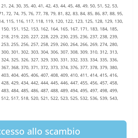
, 21, 24, 30, 35, 40, 41, 42, 43, 44, 45, 48, 49, 50, 51, 52, 53,
71, 72, 74, 75, 76, 77, 78, 79, 81, 82, 83, 84, 85, 86, 87, 88, 95,
14, 115, 116, 117, 118, 119, 120, 122, 123, 125, 128, 129, 130,
 150, 151, 152, 153, 162, 164, 165, 167, 171, 183, 184, 185,
 218, 219, 220, 227, 228, 229, 230, 235, 236, 237, 238, 239,
 253, 255, 256, 257, 258, 259, 260, 264, 266, 269, 274, 280,
 300, 301, 302, 303, 304, 306, 307, 308, 309, 310, 312, 313,
 324, 325, 326, 327, 329, 330, 331, 332, 333, 334, 335, 336,
 367, 368, 370, 371, 372, 373, 374, 376, 377, 378, 379, 380,
 403, 404, 405, 406, 407, 408, 409, 410, 411, 414, 415, 416,
 428, 429, 434, 442, 444, 445, 446, 447, 455, 456, 457, 458,
 483, 484, 485, 486, 487, 488, 489, 494, 495, 497, 498, 499,
 512, 517, 518, 520, 521, 522, 523, 525, 532, 536, 539, 543,
cesso allo scambio