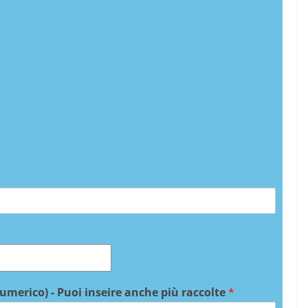
numerico) - Puoi inseire anche più raccolte
*