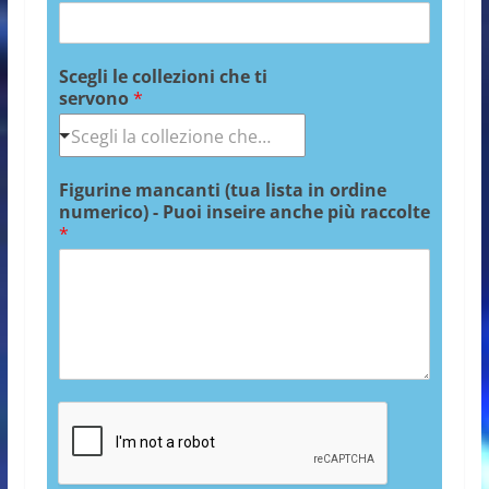
Scegli le collezioni che ti
servono
*
Figurine mancanti (tua lista in ordine
numerico) - Puoi inseire anche più raccolte
*