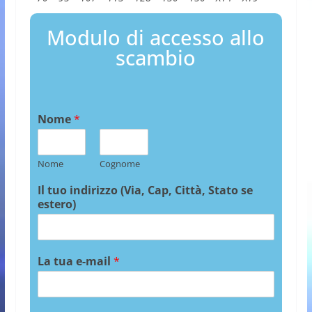
Modulo di accesso allo
scambio
Nome
*
Nome
Cognome
Il tuo indirizzo (Via, Cap, Città, Stato se
estero)
La tua e-mail
*