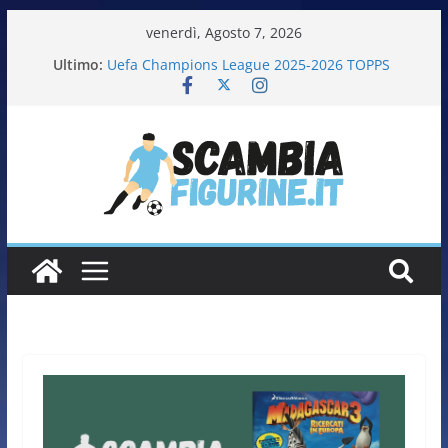
venerdì, Agosto 7, 2026
Ultimo:
Uefa Champions League 2025-2026 TOPPS
Fifa World Cup 2026 PANINI
Italia in pista – Milano Cortina 2026 PANINI
Calciatrici 2025-2026 PANINI
Calciatori Serie B BKT 2025-2026 PANINI