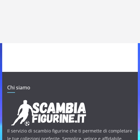
Chi siamo
Il servizio di scambio figurine che ti permette di completare
le tue collezioni preferite. Semplice, veloce e affidabile.