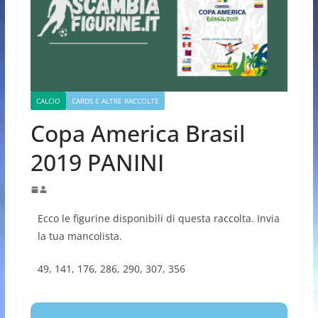
CALCIO
CARDS E ALTRE RACCOLTE
Copa America Brasil
2019 PANINI
Ecco le figurine disponibili di questa raccolta. Invia
la tua mancolista.
49, 141, 176, 286, 290, 307, 356