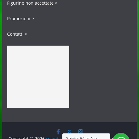
Figurine non accettate >
Promozioni >
Contatti >
Copyright © 2026
scambiafigurine.it
. Tutti i diritti riservati.
Scrivi su WhatsApp -