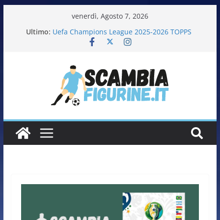
venerdì, Agosto 7, 2026
Ultimo:
Uefa Champions League 2025-2026 TOPPS
Fifa World Cup 2026 PANINI
Italia in pista – Milano Cortina 2026 PANINI
Calciatrici 2025-2026 PANINI
Calciatori Serie B BKT 2025-2026 PANINI