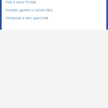
Film e serie TV
(16)
Fumetti, games e cartoni
(51)
Olimpiadi e altri sport
(14)