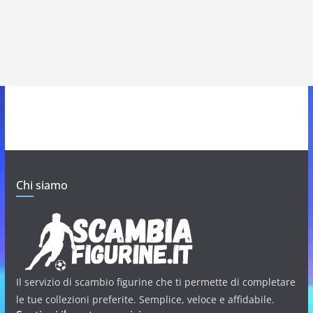
Chi siamo
Il servizio di scambio figurine che ti permette di completare
le tue collezioni preferite. Semplice, veloce e affidabile.