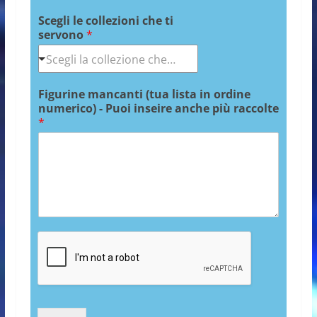
Scegli le collezioni che ti
servono
*
Figurine mancanti (tua lista in ordine
numerico) - Puoi inseire anche più raccolte
*