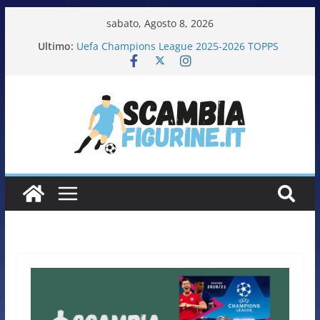
sabato, Agosto 8, 2026
Ultimo:
Uefa Champions League 2025-2026 TOPPS
Fifa World Cup 2026 PANINI
Italia in pista – Milano Cortina 2026 PANINI
Calciatrici 2025-2026 PANINI
Calciatori Serie B BKT 2025-2026 PANINI