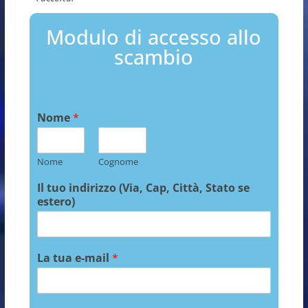
Modulo di accesso allo
scambio
Nome
*
Nome
Cognome
Il tuo indirizzo (Via, Cap, Città, Stato se
estero)
La tua e-mail
*