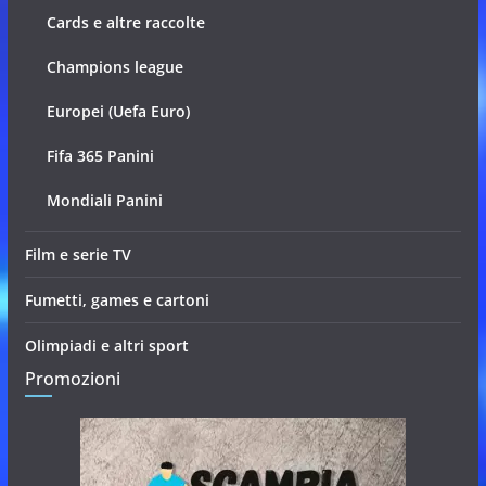
Cards e altre raccolte
Champions league
Europei (Uefa Euro)
Fifa 365 Panini
Mondiali Panini
Film e serie TV
Fumetti, games e cartoni
Olimpiadi e altri sport
Promozioni