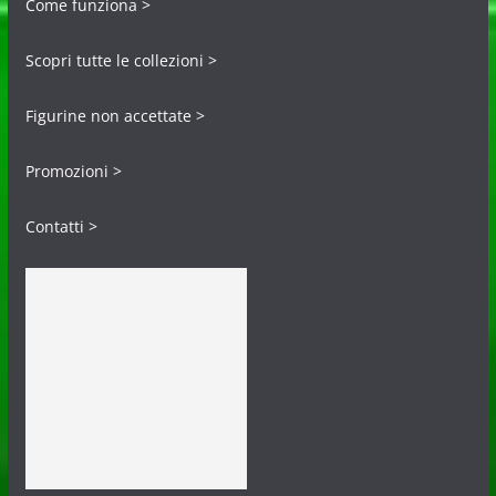
Come funziona >
Scopri tutte le collezioni >
Figurine non accettate >
Promozioni >
Contatti >