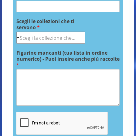
Scegli le collezioni che ti
servono
*
Figurine mancanti (tua lista in ordine
numerico) - Puoi inseire anche più raccolte
*