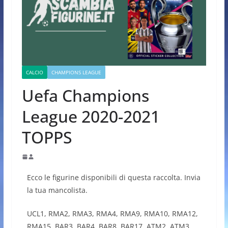
CALCIO
CHAMPIONS LEAGUE
Uefa Champions
League 2020-2021
TOPPS
Ecco le figurine disponibili di questa raccolta. Invia
la tua mancolista.
UCL1, RMA2, RMA3, RMA4, RMA9, RMA10, RMA12,
RMA15, BAR3, BAR4, BAR8, BAR17, ATM2, ATM3,