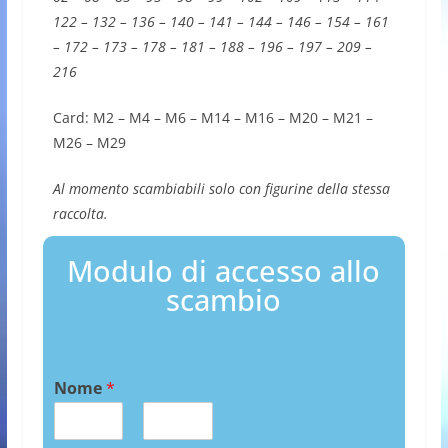
122 – 132 – 136 – 140 – 141 – 144 – 146 – 154 – 161
– 172 – 173 – 178 – 181 – 188 – 196 – 197 – 209 –
216
Card: M2 – M4 – M6 – M14 – M16 – M20 – M21 –
M26 – M29
Al momento scambiabili solo con figurine della stessa
raccolta.
Modulo di accesso allo
scambio
Nome
*