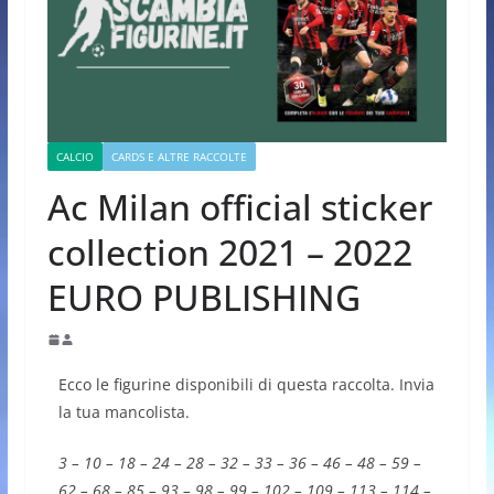
CALCIO
CARDS E ALTRE RACCOLTE
Ac Milan official sticker
collection 2021 – 2022
EURO PUBLISHING
Ecco le figurine disponibili di questa raccolta. Invia
la tua mancolista.
3 – 10 – 18 – 24 – 28 – 32 – 33 – 36 – 46 – 48 – 59 –
62 – 68 – 85 – 93 – 98 – 99 – 102 – 109 – 113 – 114 –