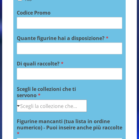
Codice Promo
Quante figurine hai a disposizione?
*
Di quali raccolte?
*
Scegli le collezioni che ti
servono
*
Figurine mancanti (tua lista in ordine
numerico) - Puoi inseire anche più raccolte
*