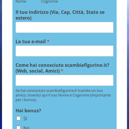
Nome
Cognome
Il tuo indirizzo (Via, Cap, Città, Stato se
estero)
La tua e-mail
*
Come hai conosciuto scambiafigurine.it?
(Web, social, Amici)
*
Se hai conosciuto scambiafigurine.it tramite un tuo
amico, inserisci qui il suo Nome e Cognome (importante
per i bonus).
Hai bonus?
Sì
No