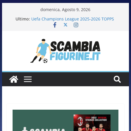
domenica, Agosto 9, 2026
Ultimo:
Uefa Champions League 2025-2026 TOPPS
Fifa World Cup 2026 PANINI
Italia in pista – Milano Cortina 2026 PANINI
Calciatrici 2025-2026 PANINI
Calciatori Serie B BKT 2025-2026 PANINI