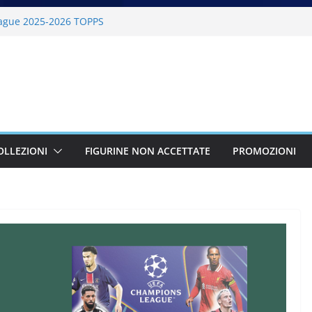
ague 2025-2026 TOPPS
6 PANINI
lano Cortina 2026 PANINI
26 PANINI
BKT 2025-2026 PANINI
OLLEZIONI
FIGURINE NON ACCETTATE
PROMOZIONI