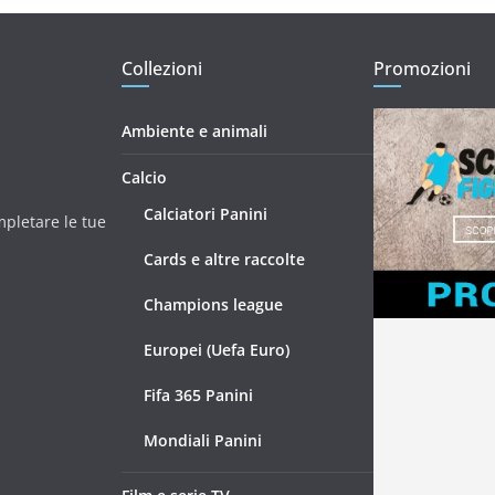
Collezioni
Promozioni
Ambiente e animali
Calcio
Calciatori Panini
mpletare le tue
Cards e altre raccolte
Champions league
Europei (Uefa Euro)
Fifa 365 Panini
Mondiali Panini