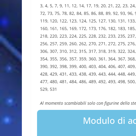
3, 4, 5, 7, 9, 11, 12, 14, 17, 19, 20, 21, 22, 23, 24
72, 73, 75, 78, 82, 84, 85, 86, 88, 89, 92, 93, 96
119, 120, 122, 123, 124, 125, 127, 130, 131, 133,
160, 161, 165, 169, 172, 173, 176, 182, 183, 185,
218, 220, 223, 224, 225, 228, 232, 233, 235, 237,
256, 257, 259, 260, 262, 270, 271, 272, 275, 276,
306, 307, 310, 312, 315, 317, 318, 319, 322, 324,
354, 355, 356, 357, 359, 360, 361, 364, 367, 368,
390, 392, 398, 399, 400, 403, 404, 406, 407, 409,
428, 429, 431, 433, 438, 439, 443, 444, 448, 449,
477, 480, 481, 484, 486, 489, 492, 493, 498, 500,
529, 531
Al momento scambiabili solo con figurine della ste
Modulo di ac