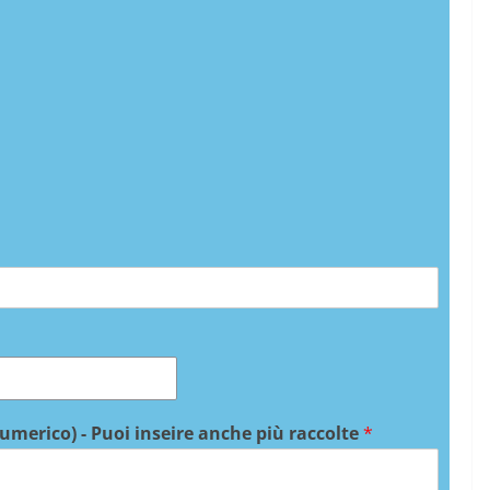
numerico) - Puoi inseire anche più raccolte
*