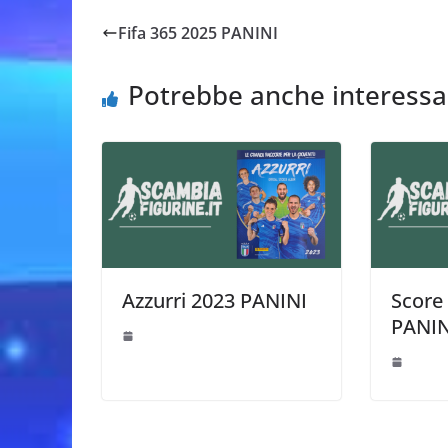
Fifa 365 2025 PANINI
Potrebbe anche interessa
Azzurri 2023 PANINI
Score 
PANIN