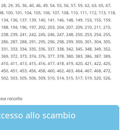
, 28, 29, 35, 36, 40, 46, 49, 54, 55, 56, 57, 59, 62, 63, 65, 67,
, 98, 100, 101, 104, 105, 106, 107, 108, 110, 111, 112, 113, 118,
 134, 136, 137, 139, 140, 141, 146, 148, 149, 153, 155, 159,
 188, 194, 196, 197, 202, 203, 204, 207, 209, 210, 211, 215,
 238, 239, 241, 242, 245, 246, 247, 248, 250, 253, 254, 255,
 286, 287, 288, 291, 295, 296, 298, 299, 300, 301, 304, 305,
 331, 333, 334, 335, 336, 337, 338, 342, 345, 348, 349, 352,
 369, 372, 373, 374, 376, 377, 378, 380, 383, 386, 387, 389,
 410, 411, 413, 415, 416, 417, 418, 419, 420, 421, 422, 425,
 450, 451, 453, 456, 458, 460, 462, 463, 464, 467, 468, 472,
 502, 503, 505, 506, 509, 510, 514, 515, 517, 519, 520, 526,
ssa raccolta.
cesso allo scambio