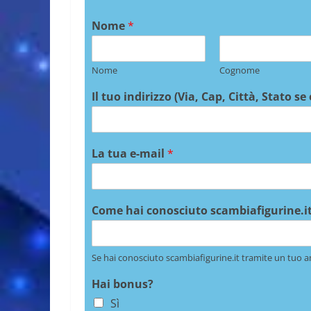
Nome
*
Nome
Cognome
Il tuo indirizzo (Via, Cap, Città, Stato se
La tua e-mail
*
Come hai conosciuto scambiafigurine.it
Se hai conosciuto scambiafigurine.it tramite un tuo a
Hai bonus?
Sì