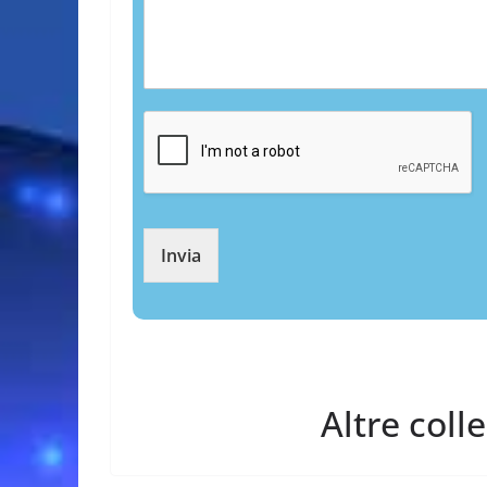
Invia
Altre coll