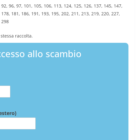
9, 92, 96, 97, 101, 105, 106, 113, 124, 125, 126, 137, 145, 147,
 178, 181, 186, 191, 193, 195, 202, 211, 213, 219, 220, 227,
, 298
stessa raccolta.
cesso allo scambio
 estero)