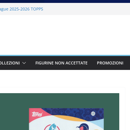
ague 2025-2026 TOPPS
6 PANINI
lano Cortina 2026 PANINI
26 PANINI
BKT 2025-2026 PANINI
OLLEZIONI
FIGURINE NON ACCETTATE
PROMOZIONI