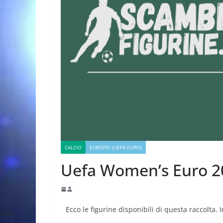
CALCIO
EUROPEI (UEFA EURO)
Uefa Women’s Euro 2
Ecco le figurine disponibili di questa raccolta. 