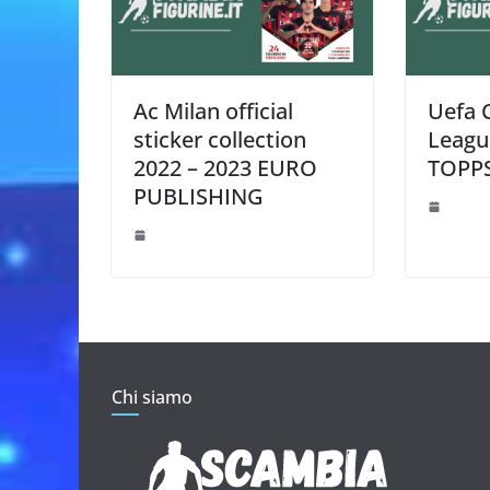
Ac Milan official
Uefa 
sticker collection
Leagu
2022 – 2023 EURO
TOPP
PUBLISHING
Chi siamo