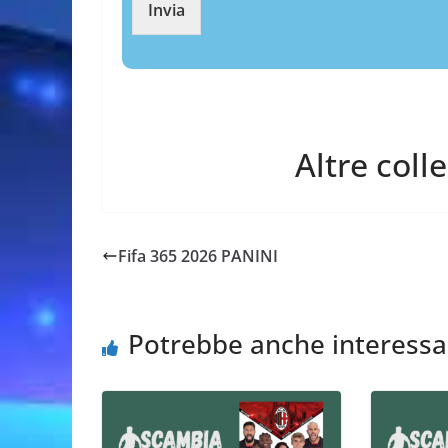
Invia
Altre coll
Fifa 365 2026 PANINI
Potrebbe anche interessa