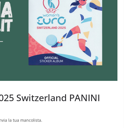
025 Switzerland PANINI
Invia la tua mancolista.