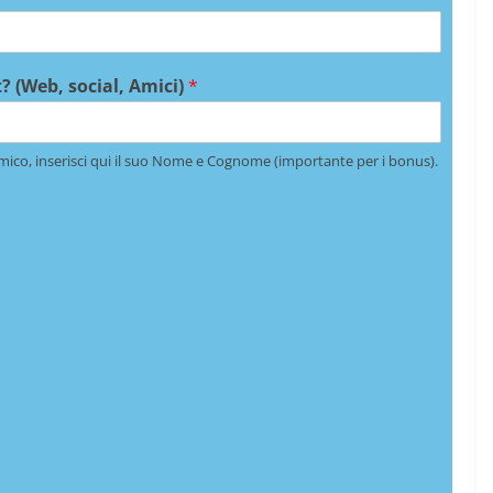
? (Web, social, Amici)
*
mico, inserisci qui il suo Nome e Cognome (importante per i bonus).