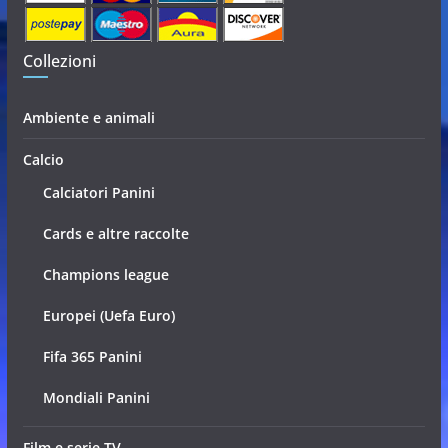
Collezioni
Ambiente e animali
Calcio
Calciatori Panini
Cards e altre raccolte
Champions league
Europei (Uefa Euro)
Fifa 365 Panini
Mondiali Panini
Film e serie TV