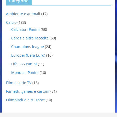
Categorie
Ambiente e animali
(17)
Calcio
(183)
Calciatori Panini
(58)
Cards e altre raccolte
(58)
Champions league
(24)
Europei (Uefa Euro)
(16)
Fifa 365 Panini
(11)
Mondiali Panini
(16)
Film e serie TV
(16)
Fumetti, games e cartoni
(51)
Olimpiadi e altri sport
(14)