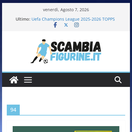
venerdì, Agosto 7, 2026
Ultimo:
Uefa Champions League 2025-2026 TOPPS
Fifa World Cup 2026 PANINI
Italia in pista – Milano Cortina 2026 PANINI
Calciatrici 2025-2026 PANINI
Calciatori Serie B BKT 2025-2026 PANINI
94