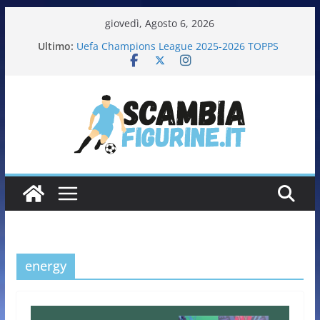
giovedì, Agosto 6, 2026
Ultimo:
Uefa Champions League 2025-2026 TOPPS
Fifa World Cup 2026 PANINI
Italia in pista – Milano Cortina 2026 PANINI
Calciatrici 2025-2026 PANINI
Calciatori Serie B BKT 2025-2026 PANINI
energy