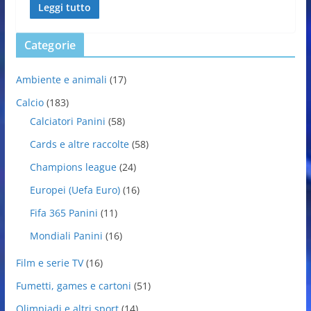
Leggi tutto
Categorie
Ambiente e animali
(17)
Calcio
(183)
Calciatori Panini
(58)
Cards e altre raccolte
(58)
Champions league
(24)
Europei (Uefa Euro)
(16)
Fifa 365 Panini
(11)
Mondiali Panini
(16)
Film e serie TV
(16)
Fumetti, games e cartoni
(51)
Olimpiadi e altri sport
(14)