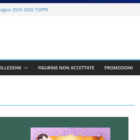
 BKT 2025-2026 PANINI
eague 2025-2026 TOPPS
26 PANINI
ilano Cortina 2026 PANINI
026 PANINI
OLLEZIONI
FIGURINE NON ACCETTATE
PROMOZIONI