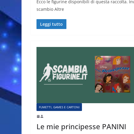
Ecco le figurine disponibili di questa raccolta. I
scambio Altre
Leggi tutto
FUMETTI, GAMES E CARTONI
Le mie principesse PANINI