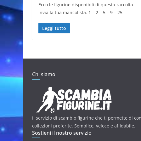
Ecco le figurine disponibili di questa raccolta.
Invia la tua mancolista. 1 – 2 – 5 – 9 – 25
Leggi tutto
Chi siamo
Il servizio di scambio figurine che ti permette di co
collezioni preferite. Semplice, veloce e affidabile.
Sostieni il nostro servizio